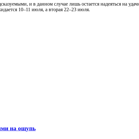
казуемыми, и в данном случае лишь остается надеяться на удач
идается 10–11 июля, а вторая 22–23 июля.
ыми на ощупь