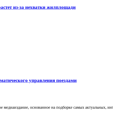
растет из-за нехватки жилплощади
оматического управления поездами
медиаиздание, основанное на подборке самых актуальных, инте