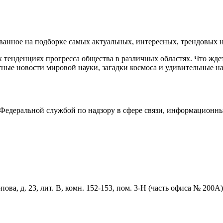
нное на подборке самых актуальных, интересных, трендовых но
тенденциях прогресса общества в различных областях. Что жде
ные новости мировой науки, загадки космоса и удивительные на
едеральной службой по надзору в сфере связи, информационны
ова, д. 23, лит. В, комн. 152-153, пом. 3-Н (часть офиса № 200А)