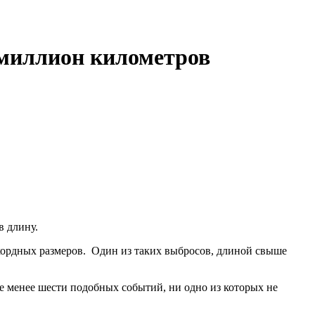
 миллион километров
в длину.
кордных размеров. Один из таких выбросов, длиной свыше
е менее шести подобных событий, ни одно из которых не