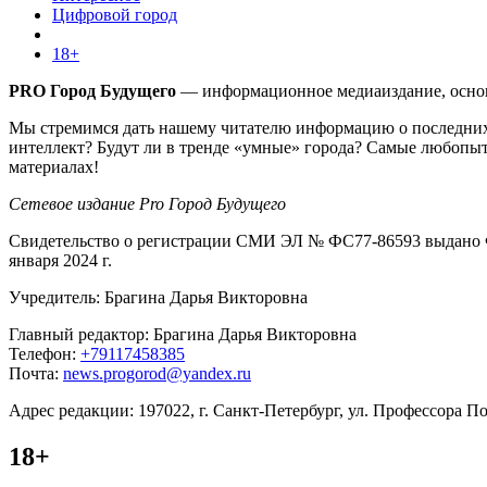
Цифровой город
18+
PRO Город Будущего
— информационное медиаиздание, основа
Мы стремимся дать нашему читателю информацию о последних 
интеллект? Будут ли в тренде «умные» города? Самые любопыт
материалах!
Сетевое издание Pro Город Будущего
Свидетельство о регистрации СМИ ЭЛ № ФС77-86593 выдано Ф
января 2024 г.
Учредитель: Брагина Дарья Викторовна
Главный редактор: Брагина Дарья Викторовна
Телефон:
+79117458385
Почта:
news.progorod@yandex.ru
Адрес редакции: 197022, г. Санкт-Петербург, ул. Профессора Поп
18+