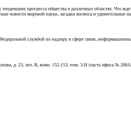
тенденциях прогресса общества в различных областях. Что жде
ные новости мировой науки, загадки космоса и удивительные на
едеральной службой по надзору в сфере связи, информационны
пова, д. 23, лит. В, комн. 152-153, пом. 3-Н (часть офиса № 200А