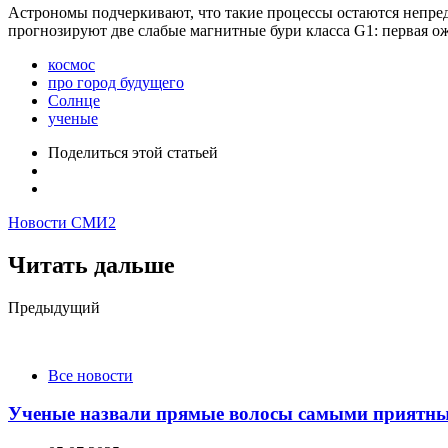
Астрономы подчеркивают, что такие процессы остаются непредс
прогнозируют две слабые магнитные бури класса G1: первая ож
космос
про город будущего
Солнце
ученые
Поделиться
этой статьей
Новости СМИ2
Читать дальше
Post
Предыдущий
navigation
Все новости
Ученые назвали прямые волосы самыми приятн