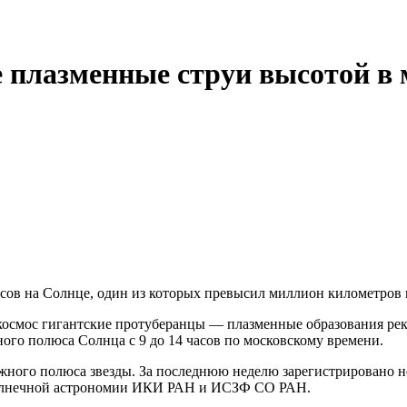
 плазменные струи высотой в
ов на Солнце, один из которых превысил миллион километров 
космос гигантские протуберанцы — плазменные образования ре
ого полюса Солнца с 9 до 14 часов по московскому времени.
жного полюса звезды. За последнюю неделю зарегистрировано н
 солнечной астрономии ИКИ РАН и ИСЗФ СО РАН.