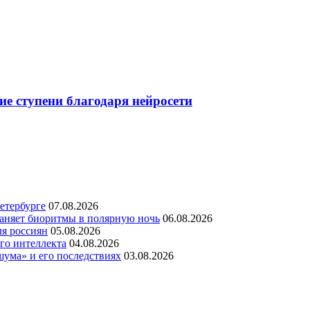
ие ступени благодаря нейросети
етербурге
07.08.2026
раняет биоритмы в полярную ночь
06.08.2026
ля россиян
05.08.2026
го интеллекта
04.08.2026
шума» и его последствиях
03.08.2026