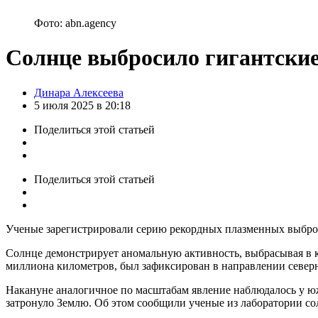
Фото: abn.agency
Солнце выбросило гигантские
Posted
Динара Алексеева
by
5 июля 2025 в 20:18
Поделиться
этой статьей
Поделиться
этой статьей
Ученые зарегистрировали серию рекордных плазменных выброс
Солнце демонстрирует аномальную активность, выбрасывая в 
миллиона километров, был зафиксирован в направлении северн
Накануне аналогичное по масштабам явление наблюдалось у ю
затронуло Землю. Об этом сообщили ученые из лаборатории