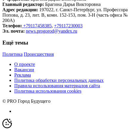
Главный редактор:
Брагина Дарья Викторовна
Адрес редакции:
197022, г. Санкт-Петербург, ул. Профессора
Попова, д. 23, лит. В, комн. 152-153, пом. 3-Н (часть офиса №
200А)
Телефон:
+79117458385
,
+79117230003
Эл. почта:
news.progorod@yandex.ru
Ещё темы
Политика
Происшествия
О проекте
Вакансии
Реклама
Политика обработки персональных данных
Правила использования материалов сайта
Политика использования cookies
© PRO Город Будущего