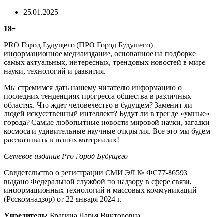
25.01.2025
18+
PRO Город Будущего (ПРО Город Будущего) —
информационное медиаиздание, основанное на подборке
самых актуальных, интересных, трендовых новостей в мире
науки, технологий и развития.
Мы стремимся дать нашему читателю информацию о
последних тенденциях прогресса общества в различных
областях. Что ждет человечество в будущем? Заменит ли
людей искусственный интеллект? Будут ли в тренде «умные»
города? Самые любопытные новости мировой науки, загадки
космоса и удивительные научные открытия. Все это мы будем
рассказывать в наших материалах!
Сетевое издание Рrо Город Будущего
Свидетельство о регистрации СМИ ЭЛ № ФС77-86593
выдано Федеральной службой по надзору в сфере связи,
информационных технологий и массовых коммуникаций
(Роскомнадзор) от 22 января 2024 г.
Учредитель:
Брагина Дарья Викторовна