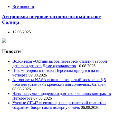
Все новости
Астрономы впервые засняли южный полюс
Солнца
12.06.2025
Новости
Волонтеры «Организатора перевозок отметил второй
день рождения в Доме журналистов
10.08.2026
Пик метеорного потока Персеиды придется на ночь
четверга
09.08.2026
Астронавты NASA вышли в открытый космос на 6,5
часа для установки крепежей для солнечных батарей
08.08.2026
Названа сумма поддержки для заключивших контракт в
Петербурге
07.08.2026
Ученые СП-42 выяснили, как арктический планктон
сохраняет биоритмы в полярную ночь
06.08.2026