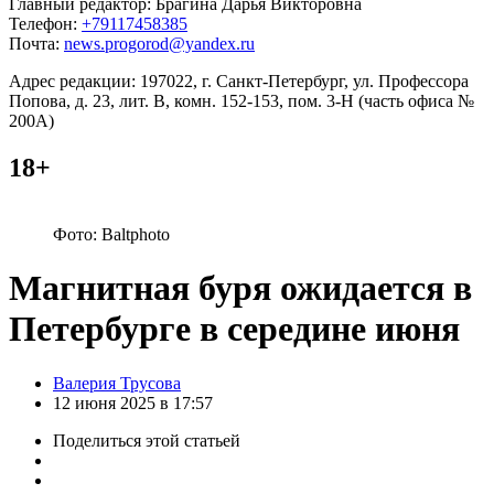
Главный редактор: Брагина Дарья Викторовна
Телефон:
+79117458385
Почта:
news.progorod@yandex.ru
Адрес редакции: 197022, г. Санкт-Петербург, ул. Профессора
Попова, д. 23, лит. В, комн. 152-153, пом. 3-Н (часть офиса №
200А)
18+
Фото: Baltphoto
Магнитная буря ожидается в
Петербурге в середине июня
Posted
Валерия Трусова
by
12 июня 2025 в 17:57
Поделиться
этой статьей