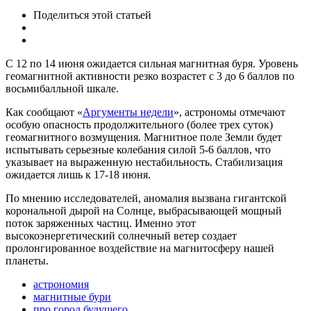
Поделиться
этой статьей
С 12 по 14 июня ожидается сильная магнитная буря. Уровень
геомагнитной активности резко возрастет с 3 до 6 баллов по
восьмибалльной шкале.
Как сообщают «
Аргументы недели
», астрономы отмечают
особую опасность продолжительного (более трех суток)
геомагнитного возмущения. Магнитное поле Земли будет
испытывать серьезные колебания силой 5-6 баллов, что
указывает на выраженную нестабильность. Стабилизация
ожидается лишь к 17-18 июня.
По мнению исследователей, аномалия вызвана гигантской
корональной дырой на Солнце, выбрасывающей мощный
поток заряженных частиц. Именно этот
высокоэнергетический солнечный ветер создает
пролонгированное воздействие на магнитосферу нашей
планеты.
астрономия
магнитные бури
про город будущего