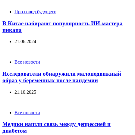
Categories
Про город будущего
В Китае набирают популярность ИИ-мастера
пикапа
21.06.2024
Categories
Все новости
Исследователи обнаружили малоподвижный
образ у беременных после пандемии
21.10.2025
Categories
Все новости
Медики нашли связь между депрессией и
диабетом