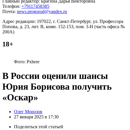
Главный редактор: Брагина Дарья Викторовна
Телефон:
+79117458385
Почта:
news.progorod@yandex.ru
Адрес редакции: 197022, г. Санкт-Петербург, ул. Профессора
Попова, д. 23, лит. В, комн. 152-153, пом. 3-Н (часть офиса №
200А)
18+
Фото: Pxhere
В России оценили шансы
Юрия Борисова получить
«Оскар»
Posted
Олег Морозов
by
27 января 2025 в 17:30
Поделиться
этой статьей