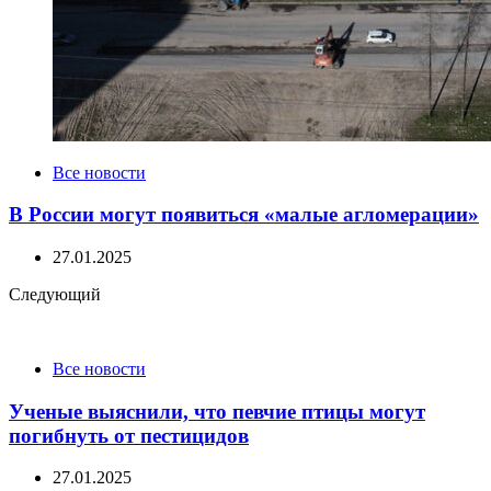
Все новости
В России могут появиться «малые агломерации»
27.01.2025
Следующий
Все новости
Ученые выяснили, что певчие птицы могут
погибнуть от пестицидов
27.01.2025