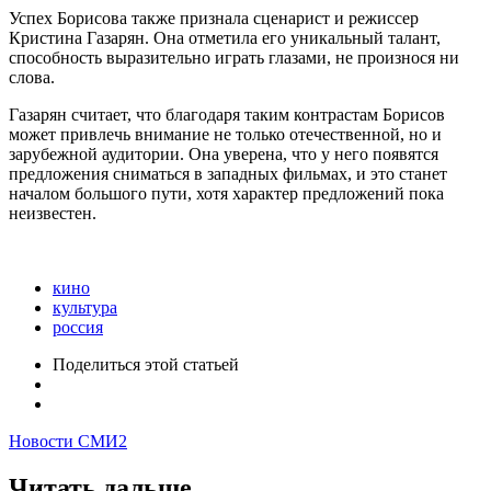
Успех Борисова также признала сценарист и режиссер
Кристина Газарян. Она отметила его уникальный талант,
способность выразительно играть глазами, не произнося ни
слова.
Газарян считает, что благодаря таким контрастам Борисов
может привлечь внимание не только отечественной, но и
зарубежной аудитории. Она уверена, что у него появятся
предложения сниматься в западных фильмах, и это станет
началом большого пути, хотя характер предложений пока
неизвестен.
кино
культура
россия
Поделиться
этой статьей
Новости СМИ2
Читать дальше