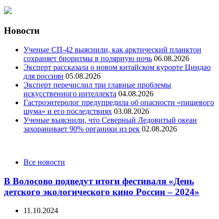
Новости
Ученые СП-42 выяснили, как арктический планктон
сохраняет биоритмы в полярную ночь
06.08.2026
Эксперт рассказала о новом китайском курорте Циндао
для россиян
05.08.2026
Эксперт перечислил три главные проблемы
искусственного интеллекта
04.08.2026
Гастроэнтеролог предупредила об опасности «пищевого
шума» и его последствиях
03.08.2026
Ученые выяснили, что Северный Ледовитый океан
захоранивает 90% органики из рек
02.08.2026
Categories
Все новости
В Волосово подведут итоги фестиваля «День
детского экологического кино России – 2024»
11.10.2024