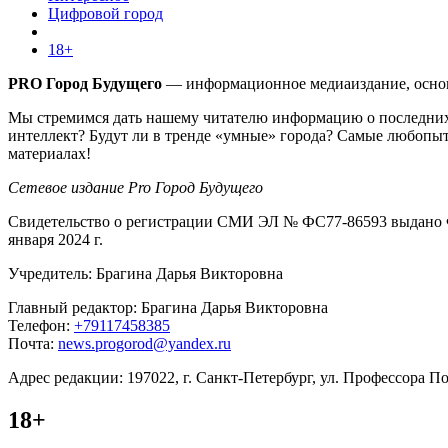
Цифровой город
18+
PRO Город Будущего
— информационное медиаиздание, основа
Мы стремимся дать нашему читателю информацию о последних 
интеллект? Будут ли в тренде «умные» города? Самые любопыт
материалах!
Сетевое издание Pro Город Будущего
Свидетельство о регистрации СМИ ЭЛ № ФС77-86593 выдано Ф
января 2024 г.
Учредитель: Брагина Дарья Викторовна
Главный редактор: Брагина Дарья Викторовна
Телефон:
+79117458385
Почта:
news.progorod@yandex.ru
Адрес редакции: 197022, г. Санкт-Петербург, ул. Профессора Поп
18+