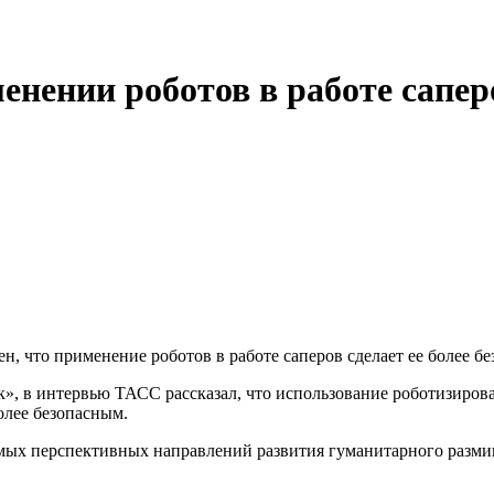
енении роботов в работе сапер
, что применение роботов в работе саперов сделает ее более бе
», в интервью ТАСС рассказал, что использование роботизиров
олее безопасным.
самых перспективных направлений развития гуманитарного разми