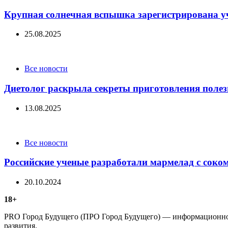
Крупная солнечная вспышка зарегистрирована 
25.08.2025
Categories
Все новости
Диетолог раскрыла секреты приготовления полез
13.08.2025
Categories
Все новости
Российские ученые разработали мармелад с соко
20.10.2024
18+
PRO Город Будущего (ПРО Город Будущего) — информационное 
развития.