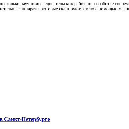
 несколько научно-исследовательских работ по разработке сов
летательные аппараты, которые сканируют землю с помощью магн
 в Санкт-Петербурге