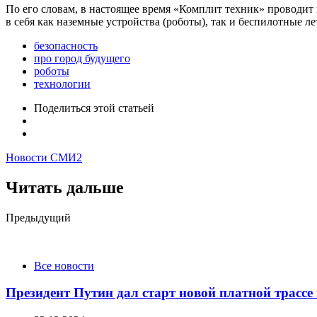
По его словам, в настоящее время «Комплит техник» проводит
в себя как наземные устройства (роботы), так и беспилотные 
безопасность
про город будущего
роботы
технологии
Поделиться
этой статьей
Новости СМИ2
Читать дальше
Post
Предыдущий
navigation
Все новости
Президент Путин дал старт новой платной трассе