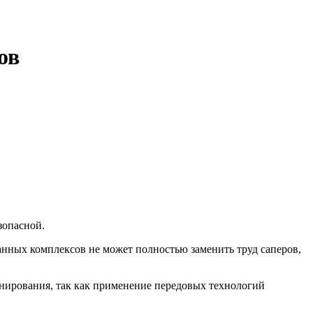
ов
зопасной.
анных комплексов не может полностью заменить труд саперов,
нирования, так как применение передовых технологий