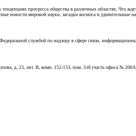
тенденциях прогресса общества в различных областях. Что жде
ные новости мировой науки, загадки космоса и удивительные на
едеральной службой по надзору в сфере связи, информационны
пова, д. 23, лит. В, комн. 152-153, пом. 3-Н (часть офиса № 200А