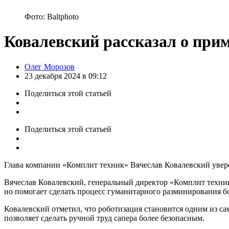
Фото: Baltphoto
Ковалевский рассказал о прим
Posted
Олег Морозов
by
23 декабря 2024 в 09:12
Поделиться
этой статьей
Поделиться
этой статьей
Глава компании «Комплит техник» Вячеслав Ковалевский уверен
Вячеслав Ковалевский, генеральный директор «Комплит техник
но помогает сделать процесс гуманитарного разминирования б
Ковалевский отметил, что роботизация становится одним из 
позволяет сделать ручной труд сапера более безопасным.