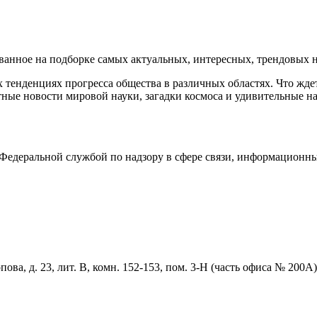
нное на подборке самых актуальных, интересных, трендовых но
тенденциях прогресса общества в различных областях. Что жде
ные новости мировой науки, загадки космоса и удивительные на
едеральной службой по надзору в сфере связи, информационны
ова, д. 23, лит. В, комн. 152-153, пом. 3-Н (часть офиса № 200А)