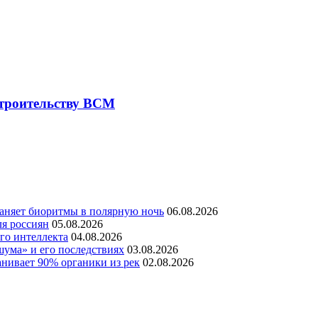
строительству ВСМ
раняет биоритмы в полярную ночь
06.08.2026
ля россиян
05.08.2026
го интеллекта
04.08.2026
шума» и его последствиях
03.08.2026
нивает 90% органики из рек
02.08.2026