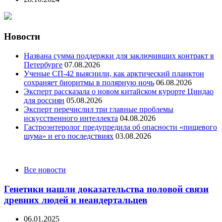
Новости
Названа сумма поддержки для заключивших контракт в
Петербурге
07.08.2026
Ученые СП-42 выяснили, как арктический планктон
сохраняет биоритмы в полярную ночь
06.08.2026
Эксперт рассказала о новом китайском курорте Циндао
для россиян
05.08.2026
Эксперт перечислил три главные проблемы
искусственного интеллекта
04.08.2026
Гастроэнтеролог предупредила об опасности «пищевого
шума» и его последствиях
03.08.2026
Categories
Все новости
Генетики нашли доказательства половой связи
древних людей и неандертальцев
06.01.2025