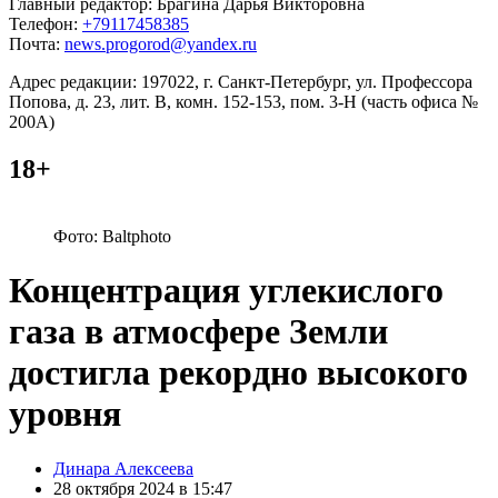
Главный редактор: Брагина Дарья Викторовна
Телефон:
+79117458385
Почта:
news.progorod@yandex.ru
Адрес редакции: 197022, г. Санкт-Петербург, ул. Профессора
Попова, д. 23, лит. В, комн. 152-153, пом. 3-Н (часть офиса №
200А)
18+
Фото: Baltphoto
Концентрация углекислого
газа в атмосфере Земли
достигла рекордно высокого
уровня
Posted
Динара Алексеева
by
28 октября 2024 в 15:47