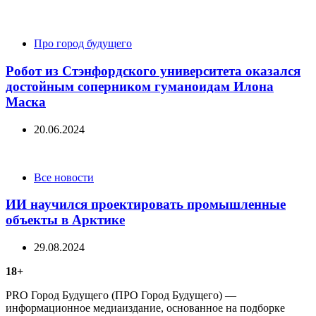
Categories
Про город будущего
Робот из Стэнфордского университета оказался
достойным соперником гуманоидам Илона
Маска
20.06.2024
Categories
Все новости
ИИ научился проектировать промышленные
объекты в Арктике
29.08.2024
18+
PRO Город Будущего (ПРО Город Будущего) —
информационное медиаиздание, основанное на подборке