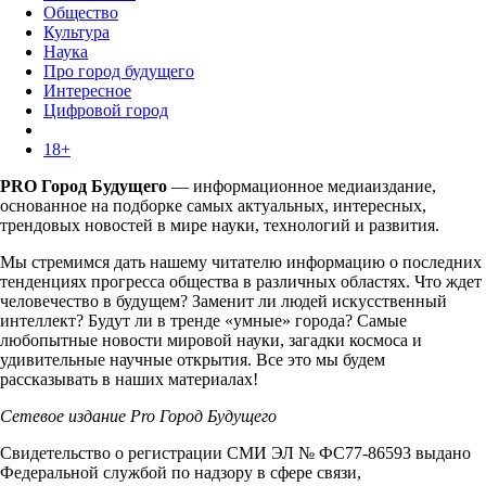
Общество
Культура
Наука
Про город будущего
Интересное
Цифровой город
18+
PRO Город Будущего
— информационное медиаиздание,
основанное на подборке самых актуальных, интересных,
трендовых новостей в мире науки, технологий и развития.
Мы стремимся дать нашему читателю информацию о последних
тенденциях прогресса общества в различных областях. Что ждет
человечество в будущем? Заменит ли людей искусственный
интеллект? Будут ли в тренде «умные» города? Самые
любопытные новости мировой науки, загадки космоса и
удивительные научные открытия. Все это мы будем
рассказывать в наших материалах!
Сетевое издание Pro Город Будущего
Свидетельство о регистрации СМИ ЭЛ № ФС77-86593 выдано
Федеральной службой по надзору в сфере связи,