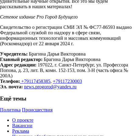
удивительные научные открытия. Все это мы будем
рассказывать в наших материалах!
Сетевое издание Рrо Город Будущего
Свидетельство о регистрации СМИ ЭЛ № ФС77-86593 выдано
Федеральной службой по надзору в сфере связи,
информационных технологий и массовых коммуникаций
(Роскомнадзор) от 22 января 2024 г.
Учредитель:
Брагина Дарья Викторовна
Главный редактор:
Брагина Дарья Викторовна
Адрес редакции:
197022, г. Санкт-Петербург, ул. Профессора
Попова, д. 23, лит. В, комн. 152-153, пом. 3-Н (часть офиса №
200А)
Телефон:
+79117458385
,
+79117230003
Эл. почта:
news.progorod@yandex.ru
Ещё темы
Политика
Происшествия
О проекте
Вакансии
Реклама