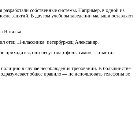
я разработали собственные системы. Например, в одной из
 после занятий. В другом учебном заведении малыши оставляют
а Наталья.
щил отец 11-классника, петербуржец Александр.
 не приходится, они несут смартфоны сами», – отметил
ь полицию в случае несоблюдения требований. В большинстве
 подразумевает общее правило — не использовать телефоны во