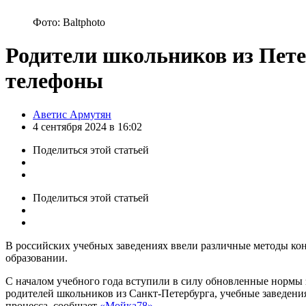
Фото: Baltphoto
Родители школьников из Пете
телефоны
Posted
Аветис Армутян
by
4 сентября 2024 в 16:02
Поделиться
этой статьей
Поделиться
этой статьей
В российских учебных заведениях ввели различные методы кон
образовании.
С началом учебного года вступили в силу обновленные нормы 
родителей школьников из Санкт-Петербурга, учебные заведени
процесса, сообщает
«Мойка78»
.