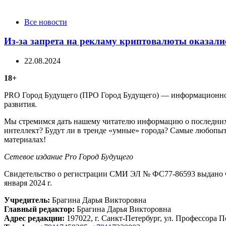
Categories
Все новости
Из-за запрета на рекламу криптовалюты оказали
22.08.2024
18+
PRO Город Будущего (ПРО Город Будущего) — информационное 
развития.
Мы стремимся дать нашему читателю информацию о последних 
интеллект? Будут ли в тренде «умные» города? Самые любопыт
материалах!
Сетевое издание Рrо Город Будущего
Свидетельство о регистрации СМИ ЭЛ № ФС77-86593 выдано Ф
января 2024 г.
Учредитель:
Брагина Дарья Викторовна
Главный редактор:
Брагина Дарья Викторовна
Адрес редакции:
197022, г. Санкт-Петербург, ул. Профессора По