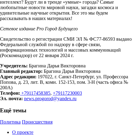
интеллект? Будут ли в тренде «умные» города? Самые
любопытные новости мировой науки, загадки космоса и
удивительные научные открытия. Все это мы будем
рассказывать в наших материалах!
Сетевое издание Рrо Город Будущего
Свидетельство о регистрации СМИ ЭЛ № ФС77-86593 выдано
Федеральной службой по надзору в сфере связи,
информационных технологий и массовых коммуникаций
(Роскомнадзор) от 22 января 2024 г.
Учредитель:
Брагина Дарья Викторовна
Главный редактор:
Брагина Дарья Викторовна
Адрес редакции:
197022, г. Санкт-Петербург, ул. Профессора
Попова, д. 23, лит. В, комн. 152-153, пом. 3-Н (часть офиса №
200А)
Телефон:
+79117458385
,
+79117230003
Эл. почта:
news.progorod@yandex.ru
Ещё темы
Политика
Происшествия
О проекте