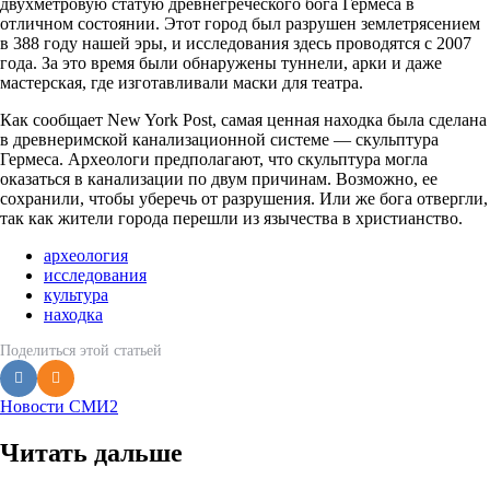
двухметровую статую древнегреческого бога Гермеса в
отличном состоянии. Этот город был разрушен землетрясением
в 388 году нашей эры, и исследования здесь проводятся с 2007
года. За это время были обнаружены туннели, арки и даже
мастерская, где изготавливали маски для театра.
Как сообщает New York Post, самая ценная находка была сделана
в древнеримской канализационной системе — скульптура
Гермеса. Археологи предполагают, что скульптура могла
оказаться в канализации по двум причинам. Возможно, ее
сохранили, чтобы уберечь от разрушения. Или же бога отвергли,
так как жители города перешли из язычества в христианство.
археология
исследования
культура
находка
Поделиться
этой статьей
Новости СМИ2
Читать дальше