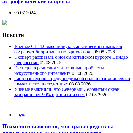
астрофизические вопросы
05.07.2024
Новости
Ученые СП-42 выяснили, как арктический планктон
сохраняет биоритмы в полярную ночь
06.08.2026
Эксперт рассказала о новом китайском курорте Циндао
для россиян
05.08.2026
Эксперт перечислил три главные проблемы
искусственного интеллекта
04.08.2026
Гастроэнтеролог предупредила об опасности «пищевого
шума» и его последствиях
03.08.2026
Ученые выяснили, что Северный Ледовитый океан
захоранивает 90% органики из рек
02.08.2026
Categories
Наука
Психологи выяснили, что трата средств на
впечатления полезна при одиночестве