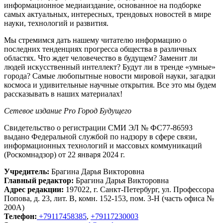
информационное медиаиздание, основанное на подборке
самых актуальных, интересных, трендовых новостей в мире
науки, технологий и развития.
Мы стремимся дать нашему читателю информацию о
последних тенденциях прогресса общества в различных
областях. Что ждет человечество в будущем? Заменит ли
людей искусственный интеллект? Будут ли в тренде «умные»
города? Самые любопытные новости мировой науки, загадки
космоса и удивительные научные открытия. Все это мы будем
рассказывать в наших материалах!
Сетевое издание Рrо Город Будущего
Свидетельство о регистрации СМИ ЭЛ № ФС77-86593
выдано Федеральной службой по надзору в сфере связи,
информационных технологий и массовых коммуникаций
(Роскомнадзор) от 22 января 2024 г.
Учредитель:
Брагина Дарья Викторовна
Главный редактор:
Брагина Дарья Викторовна
Адрес редакции:
197022, г. Санкт-Петербург, ул. Профессора
Попова, д. 23, лит. В, комн. 152-153, пом. 3-Н (часть офиса №
200А)
Телефон:
+79117458385
,
+79117230003