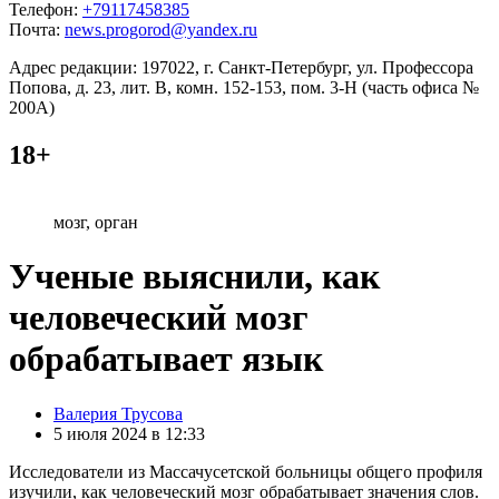
Телефон:
+79117458385
Почта:
news.progorod@yandex.ru
Адрес редакции: 197022, г. Санкт-Петербург, ул. Профессора
Попова, д. 23, лит. В, комн. 152-153, пом. 3-Н (часть офиса №
200А)
18+
мозг, орган
Ученые выяснили, как
человеческий мозг
обрабатывает язык
Posted
Валерия Трусова
by
5 июля 2024 в 12:33
Исследователи из Массачусетской больницы общего профиля
изучили, как человеческий мозг обрабатывает значения слов.