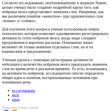
Согласно исследованию, опубликованному в журнале Nature,
целью ученых было создание подробной карты того, как
нейроны мозга представляют значения слов. Например, как
мы различаем понятия «животное» при произнесении слов
«кошка» и «собака».
Для изучения этого вопроса ученые использовали новую
технологию, которая позволяет одновременно регистрировать
активность сотен нейронов мозга, когда люди слушают
предложения и короткие рассказы. Понимание языка
включает не только значения отдельных слов, но и их
взаимосвязь в предложениях.
Ученым удалось с помощью регистрации активности
небольшого количества нейронов мозга предсказать значения
слов во время речи в реальном времени. То есть, основываясь
на активности нейронов, исследователи смогли определить
общие идеи и понятия, воспринимаемые человеком при
понимании речи.
исследование
мозг
язык
Поделиться
этой статьей