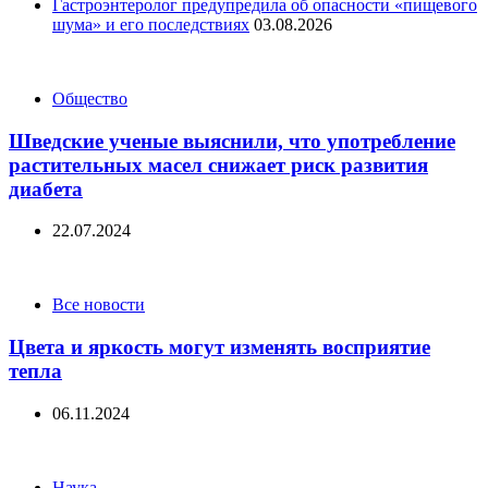
Гастроэнтеролог предупредила об опасности «пищевого
шума» и его последствиях
03.08.2026
Categories
Общество
Шведские ученые выяснили, что употребление
растительных масел снижает риск развития
диабета
22.07.2024
Categories
Все новости
Цвета и яркость могут изменять восприятие
тепла
06.11.2024
Categories
Наука