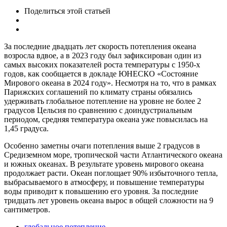
Поделиться
этой статьей
За последние двадцать лет скорость потепления океана
возросла вдвое, а в 2023 году был зафиксирован один из
самых высоких показателей роста температуры с 1950-х
годов, как сообщается в докладе ЮНЕСКО «Состояние
Мирового океана в 2024 году». Несмотря на то, что в рамках
Парижских соглашений по климату страны обязались
удерживать глобальное потепление на уровне не более 2
градусов Цельсия по сравнению с доиндустриальным
периодом, средняя температура океана уже повысилась на
1,45 градуса.
Особенно заметны очаги потепления выше 2 градусов в
Средиземном море, тропической части Атлантического океана
и южных океанах. В результате уровень мирового океана
продолжает расти. Океан поглощает 90% избыточного тепла,
выбрасываемого в атмосферу, и повышение температуры
воды приводит к повышению его уровня. За последние
тридцать лет уровень океана вырос в общей сложности на 9
сантиметров.
глобальное потепление