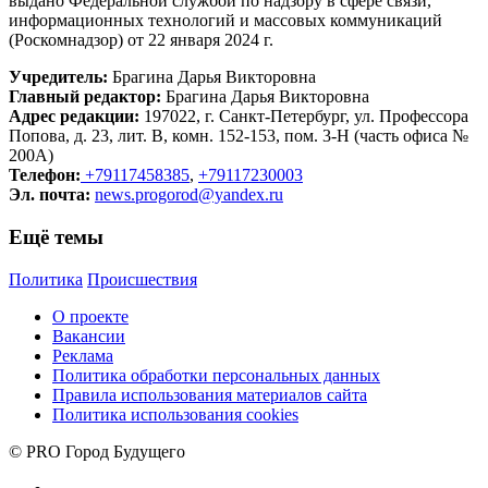
выдано Федеральной службой по надзору в сфере связи,
информационных технологий и массовых коммуникаций
(Роскомнадзор) от 22 января 2024 г.
Учредитель:
Брагина Дарья Викторовна
Главный редактор:
Брагина Дарья Викторовна
Адрес редакции:
197022, г. Санкт-Петербург, ул. Профессора
Попова, д. 23, лит. В, комн. 152-153, пом. 3-Н (часть офиса №
200А)
Телефон:
+79117458385
,
+79117230003
Эл. почта:
news.progorod@yandex.ru
Ещё темы
Политика
Происшествия
О проекте
Вакансии
Реклама
Политика обработки персональных данных
Правила использования материалов сайта
Политика использования cookies
© PRO Город Будущего