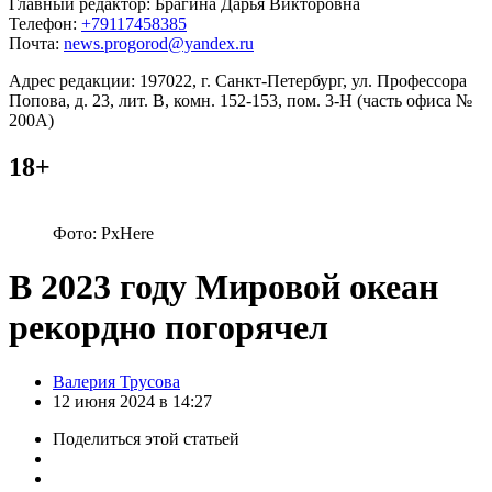
Главный редактор: Брагина Дарья Викторовна
Телефон:
+79117458385
Почта:
news.progorod@yandex.ru
Адрес редакции: 197022, г. Санкт-Петербург, ул. Профессора
Попова, д. 23, лит. В, комн. 152-153, пом. 3-Н (часть офиса №
200А)
18+
Фото: PxHere
В 2023 году Мировой океан
рекордно погорячел
Posted
Валерия Трусова
by
12 июня 2024 в 14:27
Поделиться
этой статьей