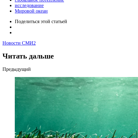
исследование
Мировой океан
Поделиться
этой статьей
Новости СМИ2
Читать дальше
Post
Предыдущий
navigation