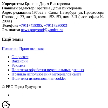
Учредитель:
Брагина Дарья Викторовна
Главный редактор:
Брагина Дарья Викторовна
Адрес редакции:
197022, г. Санкт-Петербург, ул. Профессора
Попова, д. 23, лит. В, комн. 152-153, пом. 3-Н (часть офиса №
200А)
Телефон:
+79117458385
,
+79117230003
Эл. почта:
news.progorod@yandex.ru
Ещё темы
Политика
Происшествия
О проекте
Вакансии
Реклама
Политика обработки персональных данных
Правила использования материалов сайта
Политика использования cookies
© PRO Город Будущего