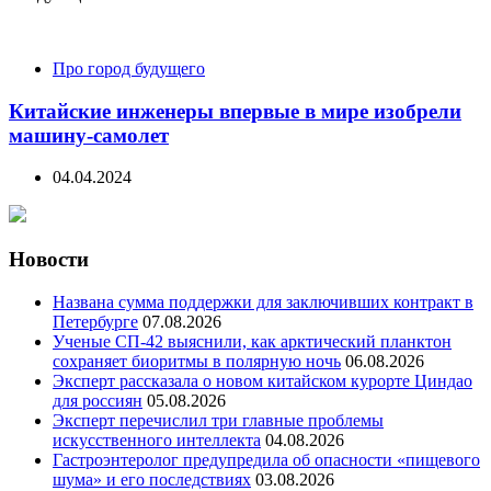
Про город будущего
Китайские инженеры впервые в мире изобрели
машину-самолет
04.04.2024
Новости
Названа сумма поддержки для заключивших контракт в
Петербурге
07.08.2026
Ученые СП-42 выяснили, как арктический планктон
сохраняет биоритмы в полярную ночь
06.08.2026
Эксперт рассказала о новом китайском курорте Циндао
для россиян
05.08.2026
Эксперт перечислил три главные проблемы
искусственного интеллекта
04.08.2026
Гастроэнтеролог предупредила об опасности «пищевого
шума» и его последствиях
03.08.2026