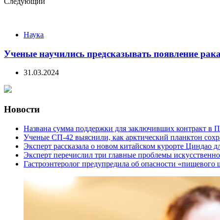
Следующий
Наука
Ученые научились предсказывать появление рака
31.03.2024
Новости
Названа сумма поддержки для заключивших контракт в П
Ученые СП-42 выяснили, как арктический планктон сох
Эксперт рассказала о новом китайском курорте Циндао д
Эксперт перечислил три главные проблемы искусственно
Гастроэнтеролог предупредила об опасности «пищевого 