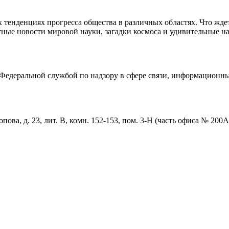
тенденциях прогресса общества в различных областях. Что жде
ные новости мировой науки, загадки космоса и удивительные на
едеральной службой по надзору в сфере связи, информационны
пова, д. 23, лит. В, комн. 152-153, пом. 3-Н (часть офиса № 200А