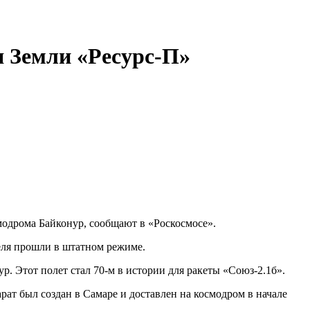
я Земли «Ресурс-П»
модрома Байконур, сообщают в «Роскосмосе».
еля прошли в штатном режиме.
. Этот полет стал 70-м в истории для ракеты «Союз-2.1б».
ат был создан в Самаре и доставлен на космодром в начале