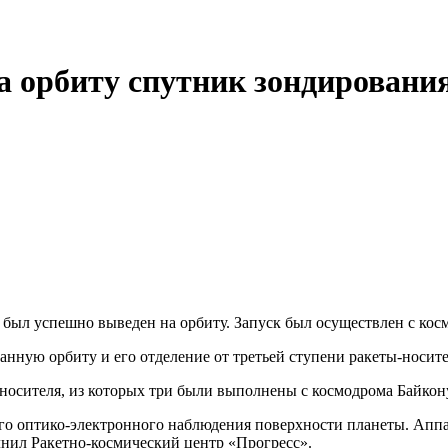
а орбиту спутник зондировани
был успешно выведен на орбиту. Запуск был осуществлен с кос
анную орбиту и его отделение от третьей ступени ракеты-носит
носителя, из которых три были выполнены с космодрома Байконур
о оптико-электронного наблюдения поверхности планеты. Аппар
лнил Ракетно-космический центр «Прогресс».