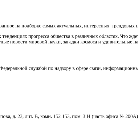
нное на подборке самых актуальных, интересных, трендовых но
тенденциях прогресса общества в различных областях. Что жде
ные новости мировой науки, загадки космоса и удивительные на
едеральной службой по надзору в сфере связи, информационны
ова, д. 23, лит. В, комн. 152-153, пом. 3-Н (часть офиса № 200А)