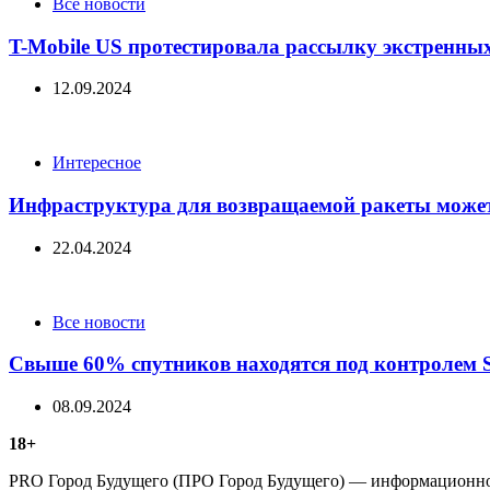
Categories
Все новости
T-Mobile US протестировала рассылку экстренных
12.09.2024
Categories
Интересное
Инфраструктура для возвращаемой ракеты может
22.04.2024
Categories
Все новости
Свыше 60% спутников находятся под контролем 
08.09.2024
18+
PRO Город Будущего (ПРО Город Будущего) — информационное 