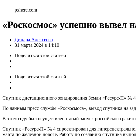
pxhere.com
«Роскосмос» успешно вывел н
Posted
Динара Алексеева
by
31 марта 2024 в 14:10
Поделиться
этой статьей
Поделиться
этой статьей
Cпутник дистанционного зондирования Земли «Ресурс-П» № 4 
По данным пресс-службы «Роскосмоса», вывод спутника на зад
В этом году был осуществлен пятый запуск российского ракето
Спутник «Ресурс-П» № 4 спроектирован для гиперспектральног
марта по железной дороге. Работу по созданию спутника выпо