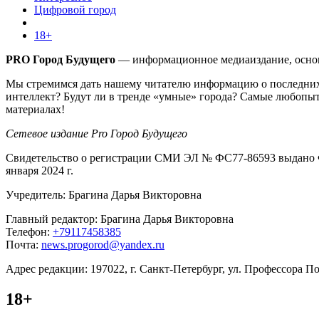
Цифровой город
18+
PRO Город Будущего
— информационное медиаиздание, основа
Мы стремимся дать нашему читателю информацию о последних 
интеллект? Будут ли в тренде «умные» города? Самые любопыт
материалах!
Сетевое издание Pro Город Будущего
Свидетельство о регистрации СМИ ЭЛ № ФС77-86593 выдано Ф
января 2024 г.
Учредитель: Брагина Дарья Викторовна
Главный редактор: Брагина Дарья Викторовна
Телефон:
+79117458385
Почта:
news.progorod@yandex.ru
Адрес редакции: 197022, г. Санкт-Петербург, ул. Профессора Поп
18+