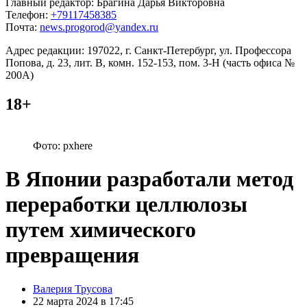
Главный редактор: Брагина Дарья Викторовна
Телефон:
+79117458385
Почта:
news.progorod@yandex.ru
Адрес редакции: 197022, г. Санкт-Петербург, ул. Профессора
Попова, д. 23, лит. В, комн. 152-153, пом. 3-Н (часть офиса №
200А)
18+
Фото: pxhere
В Японии разработали метод
переработки целлюлозы
путем химического
превращения
Posted
Валерия Трусова
by
22 марта 2024 в 17:45