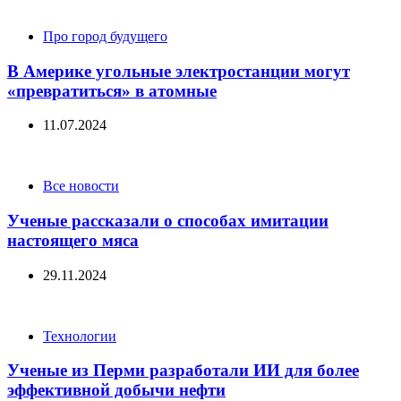
Categories
Про город будущего
В Америке угольные электростанции могут
«превратиться» в атомные
11.07.2024
Categories
Все новости
Ученые рассказали о способах имитации
настоящего мяса
29.11.2024
Categories
Технологии
Ученые из Перми разработали ИИ для более
эффективной добычи нефти