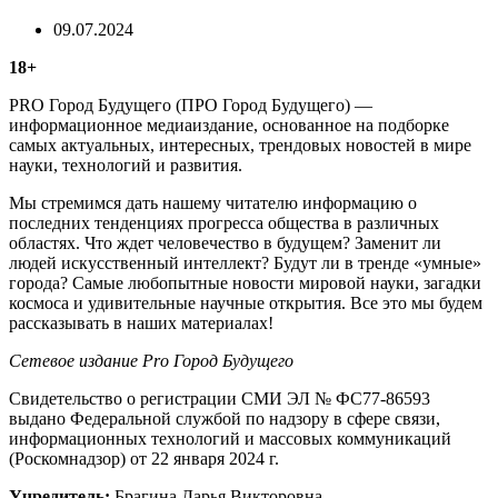
09.07.2024
18+
PRO Город Будущего (ПРО Город Будущего) —
информационное медиаиздание, основанное на подборке
самых актуальных, интересных, трендовых новостей в мире
науки, технологий и развития.
Мы стремимся дать нашему читателю информацию о
последних тенденциях прогресса общества в различных
областях. Что ждет человечество в будущем? Заменит ли
людей искусственный интеллект? Будут ли в тренде «умные»
города? Самые любопытные новости мировой науки, загадки
космоса и удивительные научные открытия. Все это мы будем
рассказывать в наших материалах!
Сетевое издание Рrо Город Будущего
Свидетельство о регистрации СМИ ЭЛ № ФС77-86593
выдано Федеральной службой по надзору в сфере связи,
информационных технологий и массовых коммуникаций
(Роскомнадзор) от 22 января 2024 г.
Учредитель:
Брагина Дарья Викторовна