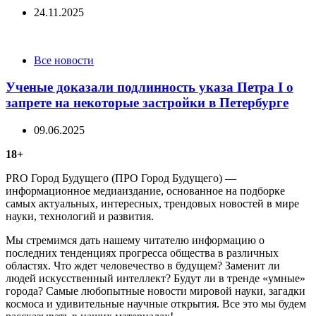
24.11.2025
Categories
Все новости
Ученые доказали подлинность указа Петра I о
запрете на некоторые застройки в Петербурге
09.06.2025
18+
PRO Город Будущего (ПРО Город Будущего) —
информационное медиаиздание, основанное на подборке
самых актуальных, интересных, трендовых новостей в мире
науки, технологий и развития.
Мы стремимся дать нашему читателю информацию о
последних тенденциях прогресса общества в различных
областях. Что ждет человечество в будущем? Заменит ли
людей искусственный интеллект? Будут ли в тренде «умные»
города? Самые любопытные новости мировой науки, загадки
космоса и удивительные научные открытия. Все это мы будем