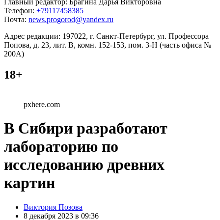
Главный редактор: Брагина Дарья Викторовна
Телефон:
+79117458385
Почта:
news.progorod@yandex.ru
Адрес редакции: 197022, г. Санкт-Петербург, ул. Профессора
Попова, д. 23, лит. В, комн. 152-153, пом. 3-Н (часть офиса №
200А)
18+
pxhere.com
В Сибири разработают
лабораторию по
исследованию древних
картин
Posted
Виктория Позова
by
8 декабря 2023 в 09:36