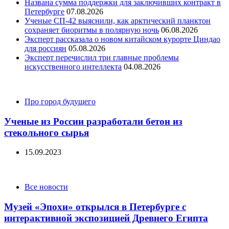
Названа сумма поддержки для заключивших контракт в
Петербурге
07.08.2026
Ученые СП-42 выяснили, как арктический планктон
сохраняет биоритмы в полярную ночь
06.08.2026
Эксперт рассказала о новом китайском курорте Циндао
для россиян
05.08.2026
Эксперт перечислил три главные проблемы
искусственного интеллекта
04.08.2026
Categories
Про город будущего
Ученые из России разработали бетон из
стекольного сырья
15.09.2023
Categories
Все новости
Музей «Эпохи» открылся в Петербурге с
интерактивной экспозицией Древнего Египта