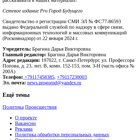
рассказывать в наших материалах!
Сетевое издание Рrо Город Будущего
Свидетельство о регистрации СМИ ЭЛ № ФС77-86593
выдано Федеральной службой по надзору в сфере связи,
информационных технологий и массовых коммуникаций
(Роскомнадзор) от 22 января 2024 г.
Учредитель:
Брагина Дарья Викторовна
Главный редактор:
Брагина Дарья Викторовна
Адрес редакции:
197022, г. Санкт-Петербург, ул. Профессора
Попова, д. 23, лит. В, комн. 152-153, пом. 3-Н (часть офиса №
200А)
Телефон:
+79117458385
,
+79117230003
Эл. почта:
news.progorod@yandex.ru
Ещё темы
Политика
Происшествия
О проекте
Вакансии
Реклама
Политика обработки персональных данных