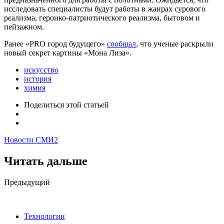
исследовать специалисты будут работы в жанрах сурового
реализма, героико-патриотического реализма, бытовом и
пейзажном.
Ранее «PRO город будущего»
сообщал
, что ученые раскрыли
новый секрет картины «Мона Лиза».
искусство
история
химия
Поделиться
этой статьей
Новости СМИ2
Читать дальше
Post
Предыдущий
navigation
Технологии