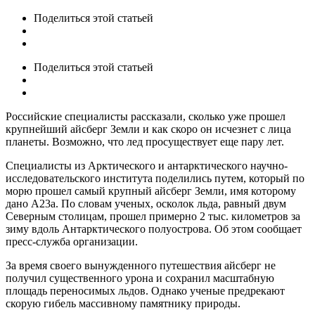
Поделиться
этой статьей
Поделиться
этой статьей
Российские специалисты рассказали, сколько уже прошел
крупнейший айсберг Земли и как скоро он исчезнет с лица
планеты. Возможно, что лед просуществует еще пару лет.
Специалисты из Арктического и антарктического научно-
исследовательского института поделились путем, который по
морю прошел самый крупный айсберг Земли, имя которому
дано А23а. По словам ученых, осколок льда, равный двум
Северным столицам, прошел примерно 2 тыс. километров за
зиму вдоль Антарктического полуострова. Об этом сообщает
пресс-служба организации.
За время своего вынужденного путешествия айсберг не
получил существенного урона и сохранил масштабную
площадь переносимых льдов. Однако ученые предрекают
скорую гибель массивному памятнику природы.