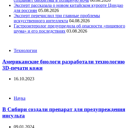
сохраняет биоритмы в полярную ночь
06.08.2026
Эксперт рассказала о новом китайском курорте Циндао
для россиян
05.08.2026
Эксперт перечислил три главные проблемы
искусственного интеллекта
04.08.2026
Гастроэнтеролог предупредила об опасности «пищевого
шума» и его последствиях
03.08.2026
Categories
Технологии
Американские биологи разработали технологию
3D-печати кожи
16.10.2023
Categories
Наука
В Сибири создали препарат для предупреждения
инсульта
09.01.2024