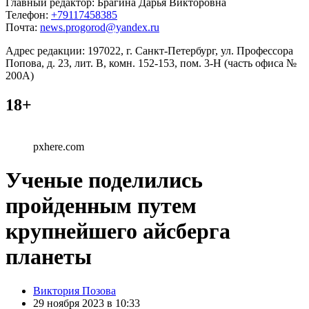
Главный редактор: Брагина Дарья Викторовна
Телефон:
+79117458385
Почта:
news.progorod@yandex.ru
Адрес редакции: 197022, г. Санкт-Петербург, ул. Профессора
Попова, д. 23, лит. В, комн. 152-153, пом. 3-Н (часть офиса №
200А)
18+
pxhere.com
Ученые поделились
пройденным путем
крупнейшего айсберга
планеты
Posted
Виктория Позова
by
29 ноября 2023 в 10:33