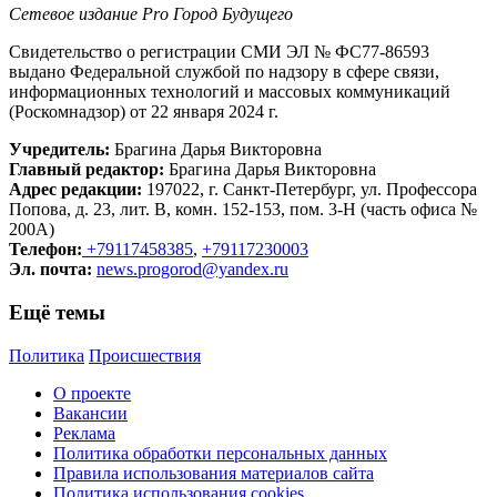
Сетевое издание Рrо Город Будущего
Свидетельство о регистрации СМИ ЭЛ № ФС77-86593
выдано Федеральной службой по надзору в сфере связи,
информационных технологий и массовых коммуникаций
(Роскомнадзор) от 22 января 2024 г.
Учредитель:
Брагина Дарья Викторовна
Главный редактор:
Брагина Дарья Викторовна
Адрес редакции:
197022, г. Санкт-Петербург, ул. Профессора
Попова, д. 23, лит. В, комн. 152-153, пом. 3-Н (часть офиса №
200А)
Телефон:
+79117458385
,
+79117230003
Эл. почта:
news.progorod@yandex.ru
Ещё темы
Политика
Происшествия
О проекте
Вакансии
Реклама
Политика обработки персональных данных
Правила использования материалов сайта
Политика использования cookies