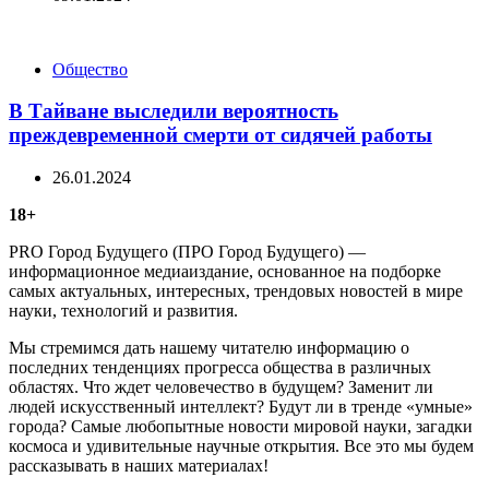
Categories
Общество
В Тайване выследили вероятность
преждевременной смерти от сидячей работы
26.01.2024
18+
PRO Город Будущего (ПРО Город Будущего) —
информационное медиаиздание, основанное на подборке
самых актуальных, интересных, трендовых новостей в мире
науки, технологий и развития.
Мы стремимся дать нашему читателю информацию о
последних тенденциях прогресса общества в различных
областях. Что ждет человечество в будущем? Заменит ли
людей искусственный интеллект? Будут ли в тренде «умные»
города? Самые любопытные новости мировой науки, загадки
космоса и удивительные научные открытия. Все это мы будем
рассказывать в наших материалах!