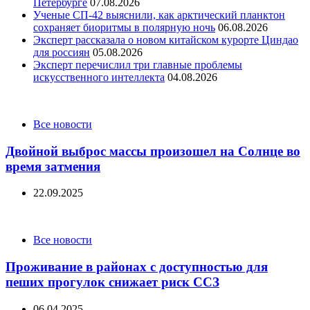
Петербурге
07.08.2026
Ученые СП-42 выяснили, как арктический планктон
сохраняет биоритмы в полярную ночь
06.08.2026
Эксперт рассказала о новом китайском курорте Циндао
для россиян
05.08.2026
Эксперт перечислил три главные проблемы
искусственного интеллекта
04.08.2026
Categories
Все новости
Двойной выброс массы произошел на Солнце во
время затмения
22.09.2025
Categories
Все новости
Проживание в районах с доступностью для
пеших прогулок снижает риск ССЗ
06.04.2025