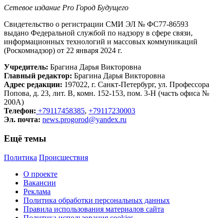
Сетевое издание Рrо Город Будущего
Свидетельство о регистрации СМИ ЭЛ № ФС77-86593
выдано Федеральной службой по надзору в сфере связи,
информационных технологий и массовых коммуникаций
(Роскомнадзор) от 22 января 2024 г.
Учредитель:
Брагина Дарья Викторовна
Главный редактор:
Брагина Дарья Викторовна
Адрес редакции:
197022, г. Санкт-Петербург, ул. Профессора
Попова, д. 23, лит. В, комн. 152-153, пом. 3-Н (часть офиса №
200А)
Телефон:
+79117458385
,
+79117230003
Эл. почта:
news.progorod@yandex.ru
Ещё темы
Политика
Происшествия
О проекте
Вакансии
Реклама
Политика обработки персональных данных
Правила использования материалов сайта
Политика использования cookies