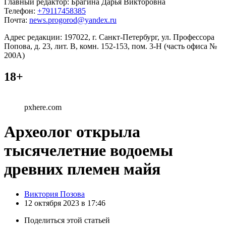
Главный редактор: Брагина Дарья Викторовна
Телефон:
+79117458385
Почта:
news.progorod@yandex.ru
Адрес редакции: 197022, г. Санкт-Петербург, ул. Профессора
Попова, д. 23, лит. В, комн. 152-153, пом. 3-Н (часть офиса №
200А)
18+
pxhere.com
Археолог открыла
тысячелетние водоемы
древних племен майя
Posted
Виктория Позова
by
12 октября 2023 в 17:46
Поделиться
этой статьей