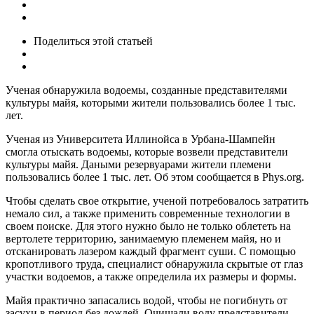
Поделиться
этой статьей
Ученая обнаружила водоемы, созданные представителями
культуры майя, которыми жители пользовались более 1 тыс.
лет.
Ученая из Университета Иллинойса в Урбана-Шампейн
смогла отыскать водоемы, которые возвели представители
культуры майя. Даными резервуарами жители племени
пользовались более 1 тыс. лет. Об этом сообщается в Phys.org.
Чтобы сделать свое открытие, ученой потребовалось затратить
немало сил, а также применить современные технологии в
своем поиске. Для этого нужно было не только облететь на
вертолете территорию, занимаемую племенем майя, но и
отсканировать лазером каждый фрагмент суши. С помощью
кропотливого труда, специалист обнаружила скрытые от глаз
участки водоемов, а также определила их размеры и формы.
Майя практично запасались водой, чтобы не погибнуть от
засухи в период без дождей. Очищали воду представители