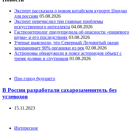
Эксперт рассказала о новом китайском курорте Циндао
для россиян
05.08.2026
Эксперт перечислил три главные проблемы
искусственного интеллекта
04.08.2026
Гастроэнтеролог предупредила об опасности «пищевого
шума» и его последствиях
03.08.2026
Ученые выяснили, что Северный Ледовитый океан
захоранивает 90% органики из рек
02.08.2026
Астрономы обнаружили в поясе астероидов объект с
тремя долями и спутником
01.08.2026
Categories
Про город будущего
В России разработали сахарозаменитель без
углеводов
15.11.2023
Categories
Интересное