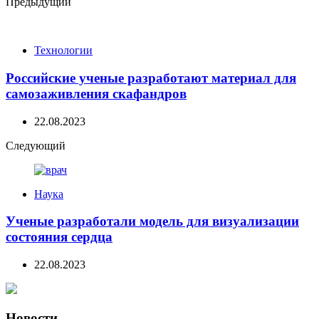
Post
Предыдущий
navigation
Технологии
Российские ученые разработают материал для
самозаживления скафандров
22.08.2023
Следующий
Наука
Ученые разработали модель для визуализации
состояния сердца
22.08.2023
Новости