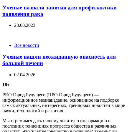
Ученые назвали занятия для профилактики
появления рака
28.08.2023
Categories
Все новости
Ученые нашли неожиданную опасность для
больной печени
02.04.2026
18+
PRO Город Будущего (ПРО Город Будущего) —
информационное медиаиздание, основанное на подборке
самых актуальных, интересных, трендовых новостей в мире
науки, технологий и развития.
Мы стремимся дать нашему читателю информацию о
последних тенденциях прогресса общества в различных
областях. Что ждет человечество в будущем? Заменит ли