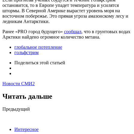
остановится, то в Европе упадет температура и усилятся
штормы. В Северной Америке вырастет уровень моря на
восточном побережье. Это прямая угроза амазонскому лесу и
ледникам Антарктики.
Ранее «PRO город будущего»
сообщал
, что в грунтовых водах
Арктики найдено огромное количество метана.
глобальное потепление
гольфстрим
Поделиться
этой статьей
Новости СМИ2
Читать дальше
Post
Предыдущий
navigation
Интересное