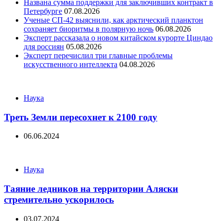
Названа сумма поддержки для заключивших контракт в
Петербурге
07.08.2026
Ученые СП-42 выяснили, как арктический планктон
сохраняет биоритмы в полярную ночь
06.08.2026
Эксперт рассказала о новом китайском курорте Циндао
для россиян
05.08.2026
Эксперт перечислил три главные проблемы
искусственного интеллекта
04.08.2026
Categories
Наука
Треть Земли пересохнет к 2100 году
06.06.2024
Categories
Наука
Таяние ледников на территории Аляски
стремительно ускорилось
03.07.2024