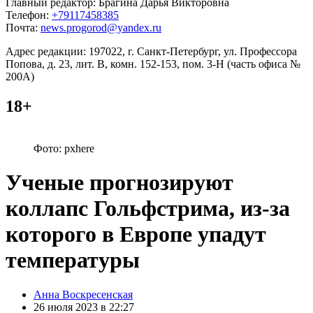
Главный редактор: Брагина Дарья Викторовна
Телефон:
+79117458385
Почта:
news.progorod@yandex.ru
Адрес редакции: 197022, г. Санкт-Петербург, ул. Профессора
Попова, д. 23, лит. В, комн. 152-153, пом. 3-Н (часть офиса №
200А)
18+
Фото: pxhere
Ученые прогнозируют
коллапс Гольфстрима, из-за
которого в Европе упадут
температуры
Posted
Анна Воскресенская
by
26 июля 2023 в 22:27