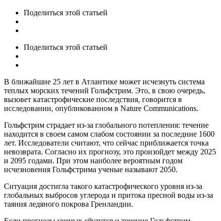
Поделиться
этой статьей
Поделиться
этой статьей
В ближайшие 25 лет в Атлантике может исчезнуть система
теплых морских течений Гольфстрим. Это, в свою очередь,
вызовет катастрофические последствия, говорится в
исследовании, опубликованном в Nature Communications.
Гольфстрим страдает из-за глобального потепления: течение
находится в своем самом слабом состоянии за последние 1600
лет. Исследователи считают, что сейчас приближается точка
невозврата. Согласно их прогнозу, это произойдет между 2025
и 2095 годами. При этом наиболее вероятным годом
исчезновения Гольфстрима ученые называют 2050.
Ситуация достигла такого катастрофического уровня из-за
глобальных выбросов углерода и притока пресной воды из-за
таяния ледяного покрова Гренландии.
Если прогнозы ученых сбудутся и течение Гольфстрим