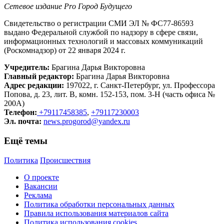
Сетевое издание Рrо Город Будущего
Свидетельство о регистрации СМИ ЭЛ № ФС77-86593
выдано Федеральной службой по надзору в сфере связи,
информационных технологий и массовых коммуникаций
(Роскомнадзор) от 22 января 2024 г.
Учредитель:
Брагина Дарья Викторовна
Главный редактор:
Брагина Дарья Викторовна
Адрес редакции:
197022, г. Санкт-Петербург, ул. Профессора
Попова, д. 23, лит. В, комн. 152-153, пом. 3-Н (часть офиса №
200А)
Телефон:
+79117458385
,
+79117230003
Эл. почта:
news.progorod@yandex.ru
Ещё темы
Политика
Происшествия
О проекте
Вакансии
Реклама
Политика обработки персональных данных
Правила использования материалов сайта
Политика использования cookies