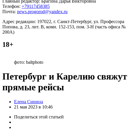
Главный редактор: Брагина Дарья Викторовна
Телефон:
+79117458385
Почта:
news.progorod@yandex.ru
Адрес редакции: 197022, г. Санкт-Петербург, ул. Профессора
Попова, д. 23, лит. В, комн. 152-153, пом. 3-Н (часть офиса №
200А)
18+
фото: baltphoto
Петербург и Карелию свяжут
прямые рейсы
Posted
Елена Синица
by
21 мая 2023 в 10:46
Поделиться
этой статьей