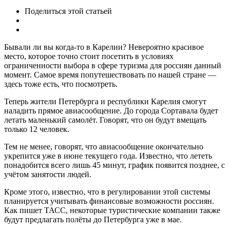
Поделиться
этой статьей
Бывали ли вы когда-то в Карелии? Невероятно красивое
место, которое точно стоит посетить в условиях
ограниченности выбора в сфере туризма для россиян данный
момент. Самое время попутешествовать по нашей стране —
здесь тоже есть, что посмотреть.
Теперь жители Петербурга и республики Карелия смогут
наладить прямое авиасообщение. До города Сортавала будет
летать маленький самолёт. Говорят, что он будут вмещать
только 12 человек.
Тем не менее, говорят, что авиасообщение окончательно
укрепится уже в июне текущего года. Известно, что лететь
понадобится всего лишь 45 минут, график появится позднее, с
учётом занятости людей.
Кроме этого, известно, что в регулировании этой системы
планируется учитывать финансовые возможности россиян.
Как пишет ТАСС, некоторые туристические компании также
будут предлагать полёты до Петербурга уже в мае.