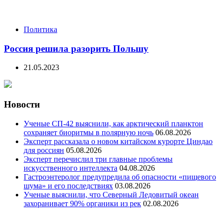
Политика
Россия решила разорить Польшу
21.05.2023
Новости
Ученые СП-42 выяснили, как арктический планктон
сохраняет биоритмы в полярную ночь
06.08.2026
Эксперт рассказала о новом китайском курорте Циндао
для россиян
05.08.2026
Эксперт перечислил три главные проблемы
искусственного интеллекта
04.08.2026
Гастроэнтеролог предупредила об опасности «пищевого
шума» и его последствиях
03.08.2026
Ученые выяснили, что Северный Ледовитый океан
захоранивает 90% органики из рек
02.08.2026