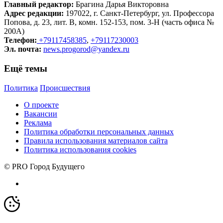
Главный редактор:
Брагина Дарья Викторовна
Адрес редакции:
197022, г. Санкт-Петербург, ул. Профессора
Попова, д. 23, лит. В, комн. 152-153, пом. 3-Н (часть офиса №
200А)
Телефон:
+79117458385
,
+79117230003
Эл. почта:
news.progorod@yandex.ru
Ещё темы
Политика
Происшествия
О проекте
Вакансии
Реклама
Политика обработки персональных данных
Правила использования материалов сайта
Политика использования cookies
© PRO Город Будущего