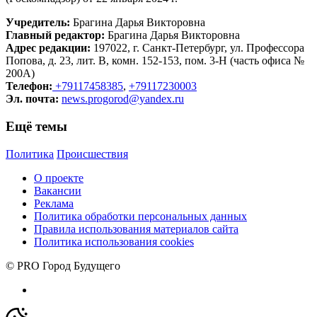
Учредитель:
Брагина Дарья Викторовна
Главный редактор:
Брагина Дарья Викторовна
Адрес редакции:
197022, г. Санкт-Петербург, ул. Профессора
Попова, д. 23, лит. В, комн. 152-153, пом. 3-Н (часть офиса №
200А)
Телефон:
+79117458385
,
+79117230003
Эл. почта:
news.progorod@yandex.ru
Ещё темы
Политика
Происшествия
О проекте
Вакансии
Реклама
Политика обработки персональных данных
Правила использования материалов сайта
Политика использования cookies
© PRO Город Будущего