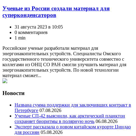
Ученые из России создали материал для
суперконденсаторов
31 августа 2023 в 10:05
0 комментариев
1 min
Российские ученые разработали материал для
энергонакопительных устройств. Специалисты Омского
государственного технического университета совместно с
коллегами из ОНЦ СО РАН смогли улучшить материал для
энергонакопительных устройств. По новой технологии
материал сможет...
Новости
Названа сумма поддержки для заключивших контракт в
Петербурге
07.08.2026
Ученые СП-42 выяснили, как арктический планктон
сохраняет биоритмы в полярную ночь
06.08.2026
Эксперт рассказала о новом китайском курорте Циндао
для россиян
05.08.2026