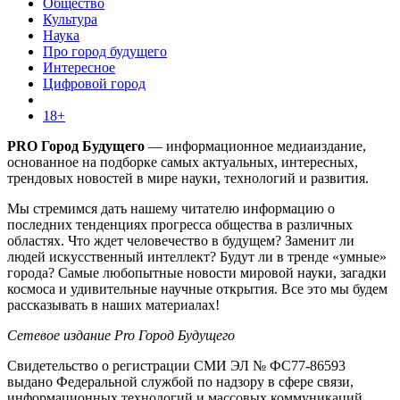
Общество
Культура
Наука
Про город будущего
Интересное
Цифровой город
18+
PRO Город Будущего
— информационное медиаиздание,
основанное на подборке самых актуальных, интересных,
трендовых новостей в мире науки, технологий и развития.
Мы стремимся дать нашему читателю информацию о
последних тенденциях прогресса общества в различных
областях. Что ждет человечество в будущем? Заменит ли
людей искусственный интеллект? Будут ли в тренде «умные»
города? Самые любопытные новости мировой науки, загадки
космоса и удивительные научные открытия. Все это мы будем
рассказывать в наших материалах!
Сетевое издание Pro Город Будущего
Свидетельство о регистрации СМИ ЭЛ № ФС77-86593
выдано Федеральной службой по надзору в сфере связи,
информационных технологий и массовых коммуникаций