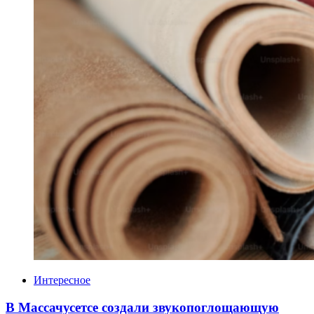
Категории
Интересное
В Массачусетсе создали звукопоглощающую