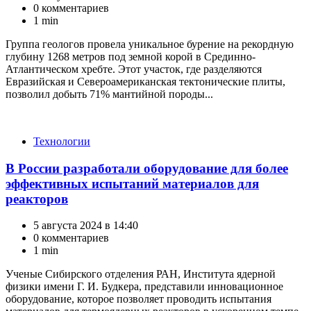
0 комментариев
1 min
Группа геологов провела уникальное бурение на рекордную
глубину 1268 метров под земной корой в Срединно-
Атлантическом хребте. Этот участок, где разделяются
Евразийская и Североамериканская тектонические плиты,
позволил добыть 71% мантийной породы...
Категории
Технологии
В России разработали оборудование для более
эффективных испытаний материалов для
реакторов
5 августа 2024 в 14:40
0 комментариев
1 min
Ученые Сибирского отделения РАН, Института ядерной
физики имени Г. И. Будкера, представили инновационное
оборудование, которое позволяет проводить испытания