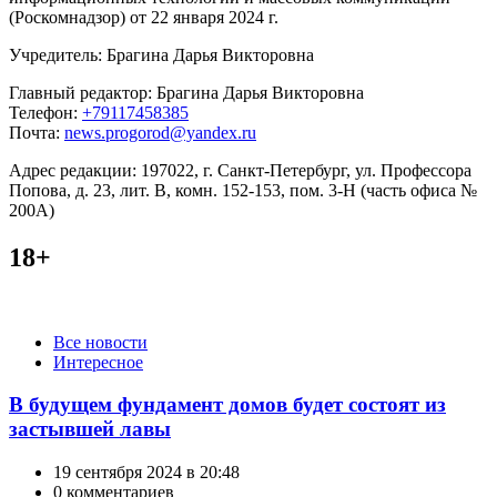
(Роскомнадзор) от 22 января 2024 г.
Учредитель: Брагина Дарья Викторовна
Главный редактор: Брагина Дарья Викторовна
Телефон:
+79117458385
Почта:
news.progorod@yandex.ru
Адрес редакции: 197022, г. Санкт-Петербург, ул. Профессора
Попова, д. 23, лит. В, комн. 152-153, пом. 3-Н (часть офиса №
200А)
18+
Категории
Все новости
Интересное
В будущем фундамент домов будет состоят из
застывшей лавы
19 сентября 2024 в 20:48
0 комментариев