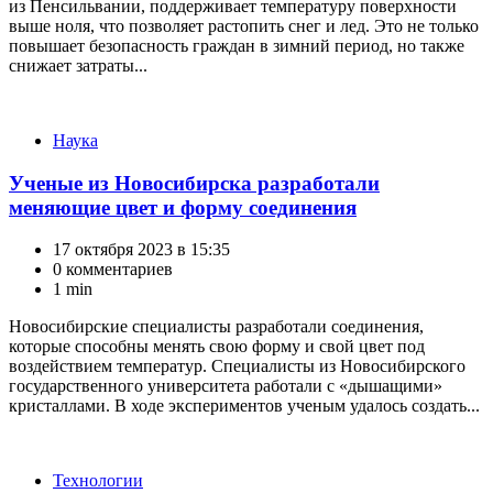
из Пенсильвании, поддерживает температуру поверхности
выше ноля, что позволяет растопить снег и лед. Это не только
повышает безопасность граждан в зимний период, но также
снижает затраты...
Категории
Наука
Ученые из Новосибирска разработали
меняющие цвет и форму соединения
17 октября 2023 в 15:35
0 комментариев
1 min
Новосибирские специалисты разработали соединения,
которые способны менять свою форму и свой цвет под
воздействием температур. Специалисты из Новосибирского
государственного университета работали с «дышащими»
кристаллами. В ходе экспериментов ученым удалось создать...
Категории
Технологии