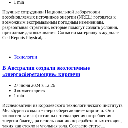
1 min
Научные сотрудники Национальной лаборатории
возобновляемых источников энергии (NREL) готовятся к
возможным экстремальным погодным изменениям,
разрабатывая стратегии, которые помогут создать условия,
пригодные для выживания. Согласно материалу в журнале
Cell Reports Physical,...
Категории
Технологии
В Австралии создали экологичные
«энергосберегающие» кирпичи
27 июня 2024 в 12:26
0 комментариев
1 min
Исследователи из Королевского технологического института
Мельбурна создали «энергосберегающие» кирпичи. Они
экологичны и эффективны с точки зрения потребления
энергии благодаря использованию переработанных отходов,
таких как стекло и угольная зола. Согласно статье,...