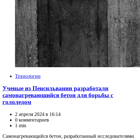
Категории
Технологии
Ученые из Пенсильвании разработали
самонагревающийся бетон для борьбы с
гололедом
2 апреля 2024 в 16:14
0 комментариев
1 min
Самонагревающийся бетон, разработанный исследователями