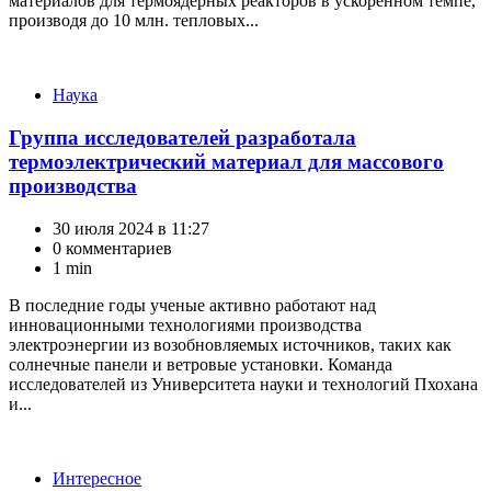
материалов для термоядерных реакторов в ускоренном темпе,
производя до 10 млн. тепловых...
Категории
Наука
Группа исследователей разработала
термоэлектрический материал для массового
производства
30 июля 2024 в 11:27
0 комментариев
1 min
В последние годы ученые активно работают над
инновационными технологиями производства
электроэнергии из возобновляемых источников, таких как
солнечные панели и ветровые установки. Команда
исследователей из Университета науки и технологий Пхохана
и...
Категории
Интересное