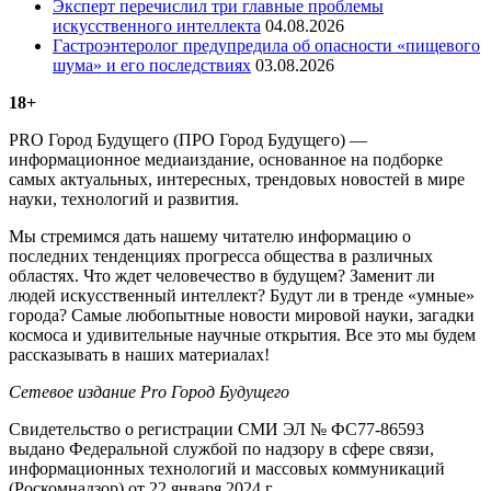
Эксперт перечислил три главные проблемы
искусственного интеллекта
04.08.2026
Гастроэнтеролог предупредила об опасности «пищевого
шума» и его последствиях
03.08.2026
18+
PRO Город Будущего (ПРО Город Будущего) —
информационное медиаиздание, основанное на подборке
самых актуальных, интересных, трендовых новостей в мире
науки, технологий и развития.
Мы стремимся дать нашему читателю информацию о
последних тенденциях прогресса общества в различных
областях. Что ждет человечество в будущем? Заменит ли
людей искусственный интеллект? Будут ли в тренде «умные»
города? Самые любопытные новости мировой науки, загадки
космоса и удивительные научные открытия. Все это мы будем
рассказывать в наших материалах!
Сетевое издание Рrо Город Будущего
Свидетельство о регистрации СМИ ЭЛ № ФС77-86593
выдано Федеральной службой по надзору в сфере связи,
информационных технологий и массовых коммуникаций
(Роскомнадзор) от 22 января 2024 г.