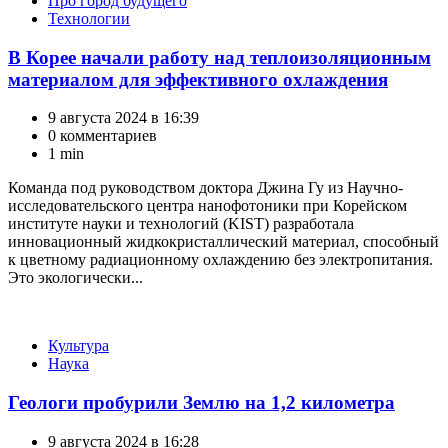
Про город будущего
Технологии
В Корее начали работу над теплоизоляционным
материалом для эффективного охлаждения
9 августа 2024 в 16:39
0 комментариев
1 min
Команда под руководством доктора Джина Гу из Научно-
исследовательского центра нанофотоники при Корейском
институте науки и технологий (KIST) разработала
инновационный жидкокристаллический материал, способный
к цветному радиационному охлаждению без электропитания.
Это экологически...
Категории
Культура
Наука
Геологи пробурили Землю на 1,2 километра
9 августа 2024 в 16:28