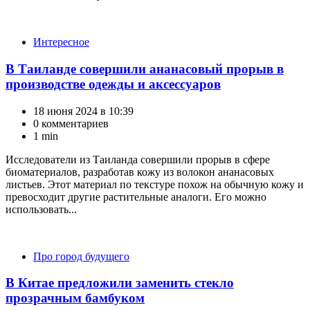
Категории
Интересное
В Таиланде совершили ананасовый прорыв в
производстве одежды и аксессуаров
18 июня 2024 в 10:39
0 комментариев
1 min
Исследователи из Таиланда совершили прорыв в сфере
биоматериалов, разработав кожу из волокон ананасовых
листьев. Этот материал по текстуре похож на обычную кожу и
превосходит другие растительные аналоги. Его можно
использовать...
Категории
Про город будущего
В Китае предложили заменить стекло
прозрачным бамбуком