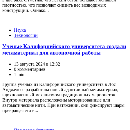
плотностью, что позволяет снизить вес возводимых
конструкций. Однако...
Категории
Наука
Технологии
Ученые Калифорнийского университета создали
метаматериал для автономной работы
13 августа 2024 в 12:32
0 комментариев
1 min
Группа ученых из Калифорнийского университета в Лос-
Анджелесе разработала новый адаптивный метаматериал,
вдохновленный механизмом традиционных марионеток.
Внутри материала расположены моторизованные или
автоматические нити. При натяжении, они фиксируют шары,
превращая его в...
Категории