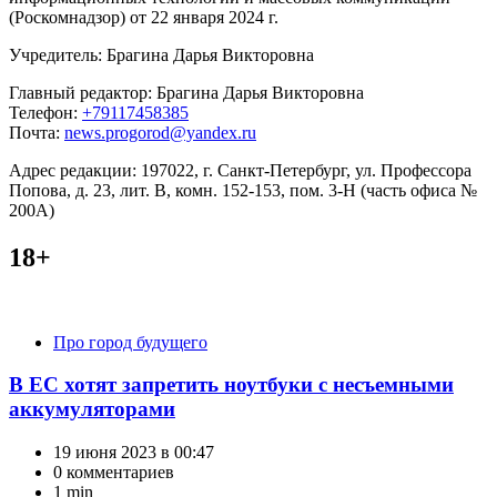
(Роскомнадзор) от 22 января 2024 г.
Учредитель: Брагина Дарья Викторовна
Главный редактор: Брагина Дарья Викторовна
Телефон:
+79117458385
Почта:
news.progorod@yandex.ru
Адрес редакции: 197022, г. Санкт-Петербург, ул. Профессора
Попова, д. 23, лит. В, комн. 152-153, пом. 3-Н (часть офиса №
200А)
18+
Категории
Про город будущего
В ЕС хотят запретить ноутбуки с несъемными
аккумуляторами
19 июня 2023 в 00:47
0 комментариев
1 min