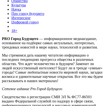
Общество
Культура
Наука
Про город будущего
Интересное
Цифровой город
18+
PRO Город Будущего
— информационное медиаиздание,
основанное на подборке самых актуальных, интересных,
трендовых новостей в мире науки, технологий и развития.
Мы стремимся дать нашему читателю информацию о
последних тенденциях прогресса общества в различных
областях. Что ждет человечество в будущем? Заменит ли
людей искусственный интеллект? Будут ли в тренде «умные»
города? Самые любопытные новости мировой науки, загадки
космоса и удивительные научные открытия. Все это мы будем
рассказывать в наших материалах!
Сетевое издание Pro Город Будущего
Свидетельство о регистрации СМИ ЭЛ № ФС77-86593
выдано Федеральной службой по надзору в сфере связи,
информационных технологий и массовых коммуникаций