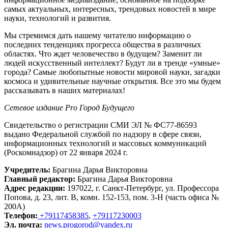
самых актуальных, интересных, трендовых новостей в мире
науки, технологий и развития.
Мы стремимся дать нашему читателю информацию о
последних тенденциях прогресса общества в различных
областях. Что ждет человечество в будущем? Заменит ли
людей искусственный интеллект? Будут ли в тренде «умные»
города? Самые любопытные новости мировой науки, загадки
космоса и удивительные научные открытия. Все это мы будем
рассказывать в наших материалах!
Сетевое издание Рrо Город Будущего
Свидетельство о регистрации СМИ ЭЛ № ФС77-86593
выдано Федеральной службой по надзору в сфере связи,
информационных технологий и массовых коммуникаций
(Роскомнадзор) от 22 января 2024 г.
Учредитель:
Брагина Дарья Викторовна
Главный редактор:
Брагина Дарья Викторовна
Адрес редакции:
197022, г. Санкт-Петербург, ул. Профессора
Попова, д. 23, лит. В, комн. 152-153, пом. 3-Н (часть офиса №
200А)
Телефон:
+79117458385
,
+79117230003
Эл. почта:
news.progorod@yandex.ru