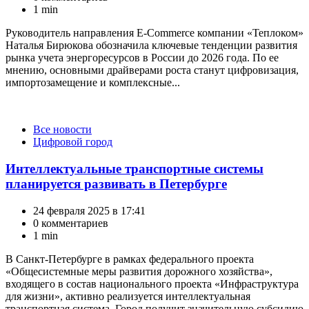
1 min
Руководитель направления E-Commerce компании «Теплоком»
Наталья Бирюкова обозначила ключевые тенденции развития
рынка учета энергоресурсов в России до 2026 года. По ее
мнению, основными драйверами роста станут цифровизация,
импортозамещение и комплексные...
Категории
Все новости
Цифровой город
Интеллектуальные транспортные системы
планируется развивать в Петербурге
24 февраля 2025 в 17:41
0 комментариев
1 min
В Санкт-Петербурге в рамках федерального проекта
«Общесистемные меры развития дорожного хозяйства»,
входящего в состав национального проекта «Инфраструктура
для жизни», активно реализуется интеллектуальная
транспортная система. Город получит значительную субсидию