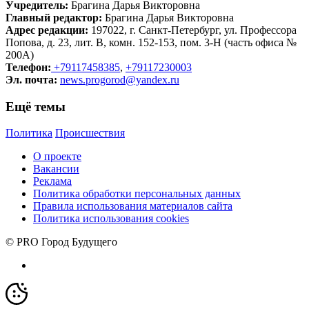
Учредитель:
Брагина Дарья Викторовна
Главный редактор:
Брагина Дарья Викторовна
Адрес редакции:
197022, г. Санкт-Петербург, ул. Профессора
Попова, д. 23, лит. В, комн. 152-153, пом. 3-Н (часть офиса №
200А)
Телефон:
+79117458385
,
+79117230003
Эл. почта:
news.progorod@yandex.ru
Ещё темы
Политика
Происшествия
О проекте
Вакансии
Реклама
Политика обработки персональных данных
Правила использования материалов сайта
Политика использования cookies
© PRO Город Будущего