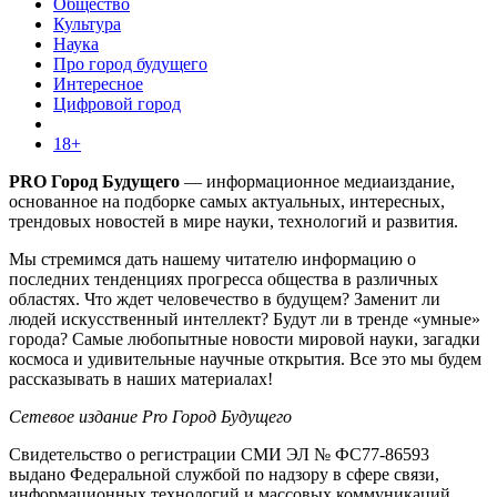
Общество
Культура
Наука
Про город будущего
Интересное
Цифровой город
18+
PRO Город Будущего
— информационное медиаиздание,
основанное на подборке самых актуальных, интересных,
трендовых новостей в мире науки, технологий и развития.
Мы стремимся дать нашему читателю информацию о
последних тенденциях прогресса общества в различных
областях. Что ждет человечество в будущем? Заменит ли
людей искусственный интеллект? Будут ли в тренде «умные»
города? Самые любопытные новости мировой науки, загадки
космоса и удивительные научные открытия. Все это мы будем
рассказывать в наших материалах!
Сетевое издание Pro Город Будущего
Свидетельство о регистрации СМИ ЭЛ № ФС77-86593
выдано Федеральной службой по надзору в сфере связи,
информационных технологий и массовых коммуникаций