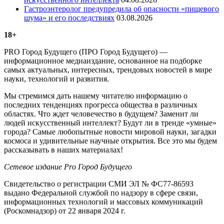
Гастроэнтеролог предупредила об опасности «пищевого
шума» и его последствиях
03.08.2026
18+
PRO Город Будущего (ПРО Город Будущего) —
информационное медиаиздание, основанное на подборке
самых актуальных, интересных, трендовых новостей в мире
науки, технологий и развития.
Мы стремимся дать нашему читателю информацию о
последних тенденциях прогресса общества в различных
областях. Что ждет человечество в будущем? Заменит ли
людей искусственный интеллект? Будут ли в тренде «умные»
города? Самые любопытные новости мировой науки, загадки
космоса и удивительные научные открытия. Все это мы будем
рассказывать в наших материалах!
Сетевое издание Рrо Город Будущего
Свидетельство о регистрации СМИ ЭЛ № ФС77-86593
выдано Федеральной службой по надзору в сфере связи,
информационных технологий и массовых коммуникаций
(Роскомнадзор) от 22 января 2024 г.