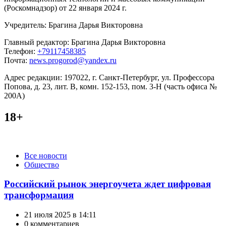
(Роскомнадзор) от 22 января 2024 г.
Учредитель: Брагина Дарья Викторовна
Главный редактор: Брагина Дарья Викторовна
Телефон:
+79117458385
Почта:
news.progorod@yandex.ru
Адрес редакции: 197022, г. Санкт-Петербург, ул. Профессора
Попова, д. 23, лит. В, комн. 152-153, пом. 3-Н (часть офиса №
200А)
18+
Категории
Все новости
Общество
Российский рынок энергоучета ждет цифровая
трансформация
21 июля 2025 в 14:11
0 комментариев