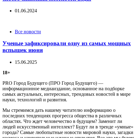
01.06.2024
Categories
Все новости
Ученые зафиксировали одну из самых мощных
вспышек июня
15.06.2025
18+
PRO Город Будущего (ПРО Город Будущего) —
информационное медиаиздание, основанное на подборке
самых актуальных, интересных, трендовых новостей в мире
науки, технологий и развития.
Мы стремимся дать нашему читателю информацию о
последних тенденциях прогресса общества в различных
областях. Что ждет человечество в будущем? Заменит ли
людей искусственный интеллект? Будут ли в тренде «умные»
города? Самые любопытные новости мировой науки, загадки
космоса и удивительные научные открытия. Все это мы будем