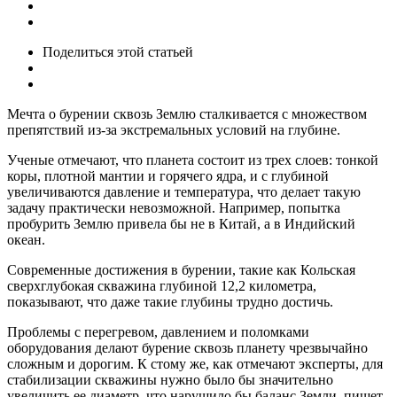
Поделиться
этой статьей
Мечта о бурении сквозь Землю сталкивается с множеством
препятствий из-за экстремальных условий на глубине.
Ученые отмечают, что планета состоит из трех слоев: тонкой
коры, плотной мантии и горячего ядра, и с глубиной
увеличиваются давление и температура, что делает такую
задачу практически невозможной. Например, попытка
пробурить Землю привела бы не в Китай, а в Индийский
океан.
Современные достижения в бурении, такие как Кольская
сверхглубокая скважина глубиной 12,2 километра,
показывают, что даже такие глубины трудно достичь.
Проблемы с перегревом, давлением и поломками
оборудования делают бурение сквозь планету чрезвычайно
сложным и дорогим. К стому же, как отмечают эксперты, для
стабилизации скважины нужно было бы значительно
увеличить ее диаметр, что нарушило бы баланс Земли, пишет