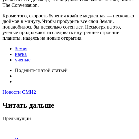
The Conversation.
Кроме того, скорость бурения крайне медленная — несколько
дюймов в минуту. Чтобы пробурить все слои Земли,
понадобилось бы несколько сотен лет. Несмотря на это,
ученые продолжают исследовать внутреннее строение
планеты, надеясь на новые открытия.
Земля
наука
ученые
Поделиться
этой статьей
Новости СМИ2
Читать дальше
Post
Предыдущий
navigation