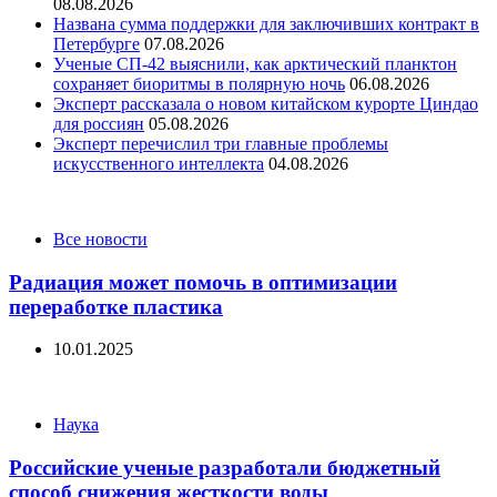
08.08.2026
Названа сумма поддержки для заключивших контракт в
Петербурге
07.08.2026
Ученые СП-42 выяснили, как арктический планктон
сохраняет биоритмы в полярную ночь
06.08.2026
Эксперт рассказала о новом китайском курорте Циндао
для россиян
05.08.2026
Эксперт перечислил три главные проблемы
искусственного интеллекта
04.08.2026
Categories
Все новости
Радиация может помочь в оптимизации
переработке пластика
10.01.2025
Categories
Наука
Российские ученые разработали бюджетный
способ снижения жесткости воды