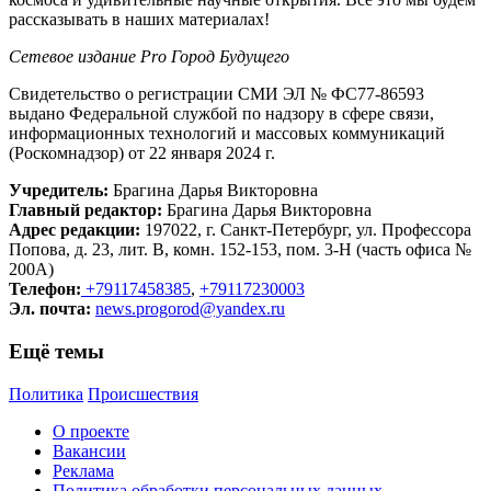
рассказывать в наших материалах!
Сетевое издание Рrо Город Будущего
Свидетельство о регистрации СМИ ЭЛ № ФС77-86593
выдано Федеральной службой по надзору в сфере связи,
информационных технологий и массовых коммуникаций
(Роскомнадзор) от 22 января 2024 г.
Учредитель:
Брагина Дарья Викторовна
Главный редактор:
Брагина Дарья Викторовна
Адрес редакции:
197022, г. Санкт-Петербург, ул. Профессора
Попова, д. 23, лит. В, комн. 152-153, пом. 3-Н (часть офиса №
200А)
Телефон:
+79117458385
,
+79117230003
Эл. почта:
news.progorod@yandex.ru
Ещё темы
Политика
Происшествия
О проекте
Вакансии
Реклама
Политика обработки персональных данных