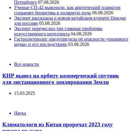
Петербурге
07.08.2026
Ученые СП-42 выяснили, как арктический планктон
сохраняет биоритмы в полярную ночь
06.08.2026
Эксперт рассказала о новом китайском курорте Циндао
для россиян
05.08.2026
Эксперт перечислил три главные проблемы
искусственного интеллекта
04.08.2026
Гастроэнтеролог предупредила об опасности «пищевого
шума» и его последствиях
03.08.2026
Categories
Все новости
КНР вывел на орбиту коммерческий спутник
для дистанционного зондирования Земли
15.03.2025
Categories
Наука
Климатологи из Китая пророчат 2023 году
рекорд по жаре