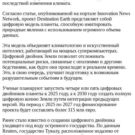
последствий изменения климата.
Согласно статье, опубликованной на портале Innovation News
Network, проект Destination Earth представляет собой
цифровую модель планеты, способную имитировать
природные явления с использованием огромного объема
данных.
Эта модель объединяет климатологию и искусственный
интеллект, работающий на мощных суперкомпьютерах.
Цифровой двойник Земли позволит отслеживать
потенциальные риски, связанные с оползнями и другими
бедствиями, как будто они происходят в реальном времени.
Это, в свою очередь, улучшит подготовку к возможным
разрушительным событиям в будущем.
Ученые планируют запустить четыре или пять цифровых
двойников планеты к 2025 году, а к 2030 году создать полную
цифровую копию Земли путем интеграции предыдущих
версий. На период с 2025 по 2027 год финансирование
проекта будет составлять более 315 млн евро.
Ранее стало известно о создании цифрового двойника
уходящего под воду островного государства. По данным
Reuters, государство Тувалу, расположенное недалеко от