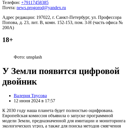
Телефон:
+79117458385
Почта:
news.progorod@yandex.ru
Адрес редакции: 197022, г. Санкт-Петербург, ул. Профессора
Попова, д. 23, лит. В, комн. 152-153, пом. 3-Н (часть офиса №
200А)
18+
Фото: unsplash
У Земли появится цифровой
двойник
Posted
Валерия Трусова
by
12 июня 2024 в 17:57
К 2030 году наша планета будет полностью оцифрована.
Европейская комиссия объявила о запуске программной
модели Земли, предназначенной для имитации и мониторинга
экологических угроз, а также для поиска методов смягчения