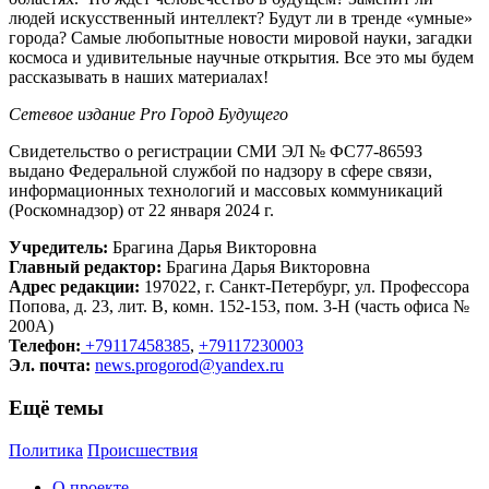
людей искусственный интеллект? Будут ли в тренде «умные»
города? Самые любопытные новости мировой науки, загадки
космоса и удивительные научные открытия. Все это мы будем
рассказывать в наших материалах!
Сетевое издание Рrо Город Будущего
Свидетельство о регистрации СМИ ЭЛ № ФС77-86593
выдано Федеральной службой по надзору в сфере связи,
информационных технологий и массовых коммуникаций
(Роскомнадзор) от 22 января 2024 г.
Учредитель:
Брагина Дарья Викторовна
Главный редактор:
Брагина Дарья Викторовна
Адрес редакции:
197022, г. Санкт-Петербург, ул. Профессора
Попова, д. 23, лит. В, комн. 152-153, пом. 3-Н (часть офиса №
200А)
Телефон:
+79117458385
,
+79117230003
Эл. почта:
news.progorod@yandex.ru
Ещё темы
Политика
Происшествия
О проекте