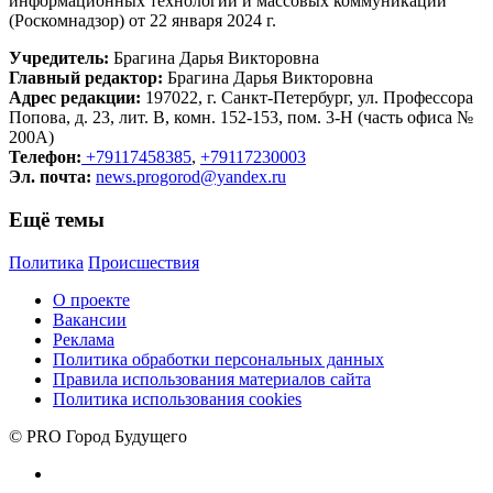
информационных технологий и массовых коммуникаций
(Роскомнадзор) от 22 января 2024 г.
Учредитель:
Брагина Дарья Викторовна
Главный редактор:
Брагина Дарья Викторовна
Адрес редакции:
197022, г. Санкт-Петербург, ул. Профессора
Попова, д. 23, лит. В, комн. 152-153, пом. 3-Н (часть офиса №
200А)
Телефон:
+79117458385
,
+79117230003
Эл. почта:
news.progorod@yandex.ru
Ещё темы
Политика
Происшествия
О проекте
Вакансии
Реклама
Политика обработки персональных данных
Правила использования материалов сайта
Политика использования cookies
© PRO Город Будущего