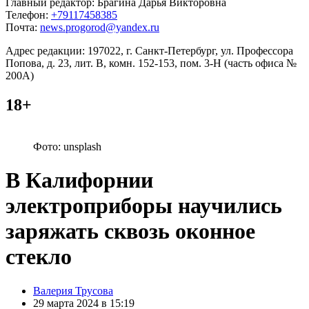
Главный редактор: Брагина Дарья Викторовна
Телефон:
+79117458385
Почта:
news.progorod@yandex.ru
Адрес редакции: 197022, г. Санкт-Петербург, ул. Профессора
Попова, д. 23, лит. В, комн. 152-153, пом. 3-Н (часть офиса №
200А)
18+
Фото: unsplash
В Калифорнии
электроприборы научились
заряжать сквозь оконное
стекло
Posted
Валерия Трусова
by
29 марта 2024 в 15:19